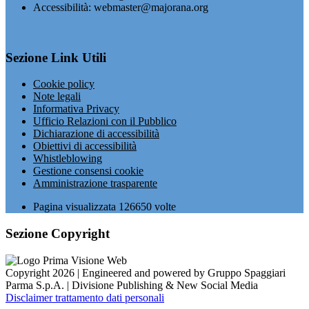
Accessibilità: webmaster@majorana.org
Sezione Link Utili
Cookie policy
Note legali
Informativa Privacy
Ufficio Relazioni con il Pubblico
Dichiarazione di accessibilità
Obiettivi di accessibilità
Whistleblowing
Gestione consensi cookie
Amministrazione trasparente
Pagina visualizzata
126650
volte
Sezione Copyright
Copyright 2026 | Engineered and powered by Gruppo Spaggiari
Parma S.p.A. | Divisione Publishing & New Social Media
Disclaimer trattamento dati personali