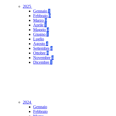
2025
Gennaio
1
Febbraio
9
Marzo
9
Aprile
1
Maggio
4
Giugno
1
Luglio
Agosto
4
Settembre
4
Ottobre
8
Novembre
4
Dicembre
1
2024
Gennaio
Febbraio