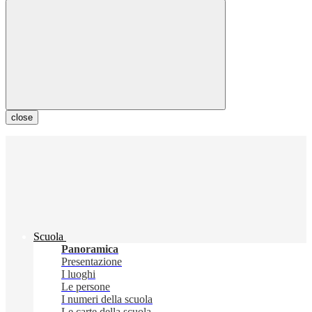
close
Scuola
Panoramica
Presentazione
I luoghi
Le persone
I numeri della scuola
Le carte della scuola