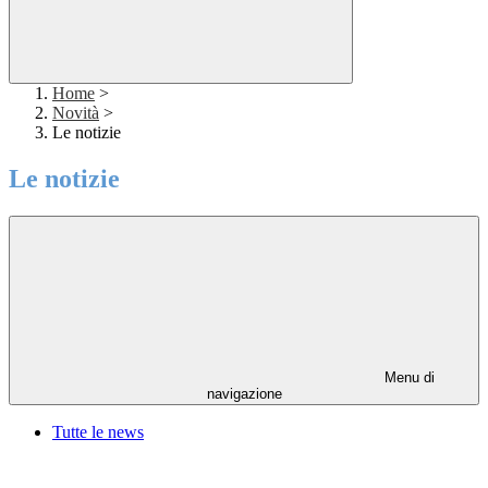
Home
>
Novità
>
Le notizie
Le notizie
Menu di
navigazione
Tutte le news