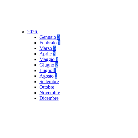
2026
Gennaio
3
Febbraio
1
Marzo
5
Aprile
3
Maggio
3
Giugno
2
Luglio
1
Agosto
1
Settembre
Ottobre
Novembre
Dicembre