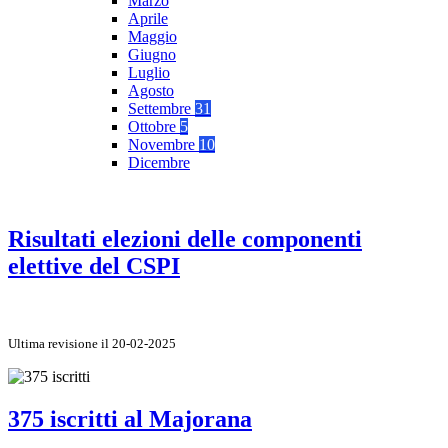
Marzo
Aprile
Maggio
Giugno
Luglio
Agosto
Settembre
31
Ottobre
5
Novembre
10
Dicembre
Risultati elezioni delle componenti
elettive del CSPI
Ultima revisione il 20-02-2025
375 iscritti al Majorana