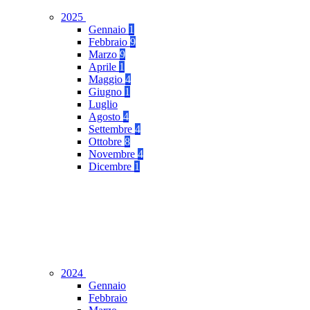
2025
Gennaio
1
Febbraio
9
Marzo
9
Aprile
1
Maggio
4
Giugno
1
Luglio
Agosto
4
Settembre
4
Ottobre
8
Novembre
4
Dicembre
1
2024
Gennaio
Febbraio