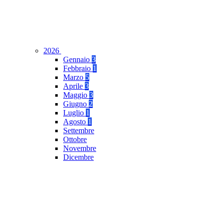
2026
Gennaio
3
Febbraio
1
Marzo
5
Aprile
3
Maggio
3
Giugno
2
Luglio
1
Agosto
1
Settembre
Ottobre
Novembre
Dicembre