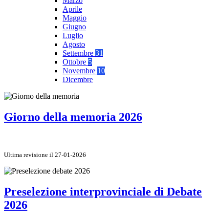
Marzo
Aprile
Maggio
Giugno
Luglio
Agosto
Settembre
31
Ottobre
5
Novembre
10
Dicembre
Giorno della memoria 2026
Ultima revisione il 27-01-2026
Preselezione interprovinciale di Debate
2026