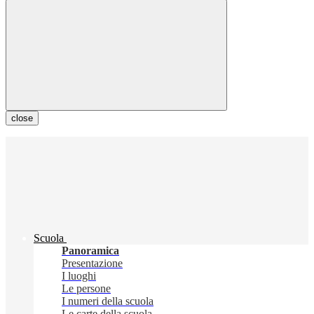
close
Scuola
Panoramica
Presentazione
I luoghi
Le persone
I numeri della scuola
Le carte della scuola