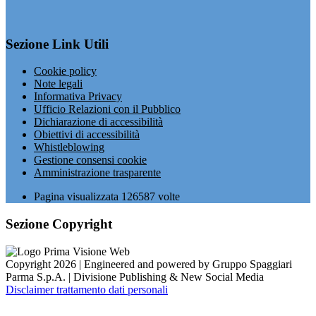
Sezione Link Utili
Cookie policy
Note legali
Informativa Privacy
Ufficio Relazioni con il Pubblico
Dichiarazione di accessibilità
Obiettivi di accessibilità
Whistleblowing
Gestione consensi cookie
Amministrazione trasparente
Pagina visualizzata
126587
volte
Sezione Copyright
Copyright 2026 | Engineered and powered by Gruppo Spaggiari
Parma S.p.A. | Divisione Publishing & New Social Media
Disclaimer trattamento dati personali