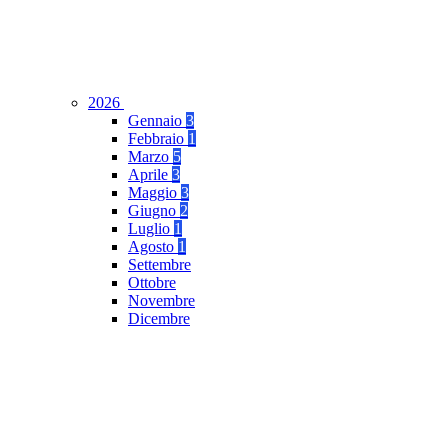
2026
Gennaio
3
Febbraio
1
Marzo
5
Aprile
3
Maggio
3
Giugno
2
Luglio
1
Agosto
1
Settembre
Ottobre
Novembre
Dicembre