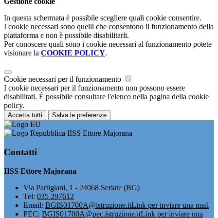
Gestione cookie
In questa schermata è possibile scegliere quali cookie consentire.
I cookie necessari sono quelli che consentono il funzionamento della
piattaforma e non è possibile disabilitarli.
Per conoscere quali sono i cookie necessari al funzionamento potete
visionare la
COOKIE POLICY
.
Cookie necessari per il funzionamento
I cookie necessari per il funzionamento non possono essere
disabilitati. È possibile consultare l'elenco nella pagina della cookie
policy.
Accetta tutti
Salva le preferenze
IISS Ettore Majorana
Contatti
IISS Ettore Majorana
Via Partigiani, 1 - 24068 Seriate (BG)
Tel:
035 297612
Email:
BGIS01700A@istruzione.it
Link per inviare una mail
PEC:
BGIS01700A@pec.istruzione.it
Link per inviare una