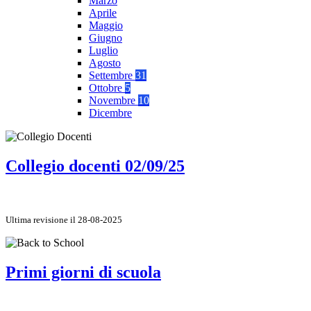
Marzo
Aprile
Maggio
Giugno
Luglio
Agosto
Settembre
31
Ottobre
5
Novembre
10
Dicembre
Collegio docenti 02/09/25
Ultima revisione il 28-08-2025
Primi giorni di scuola