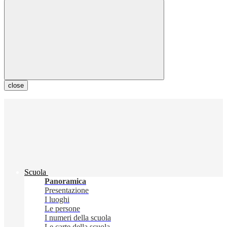
close
Scuola
Panoramica
Presentazione
I luoghi
Le persone
I numeri della scuola
Le carte della scuola