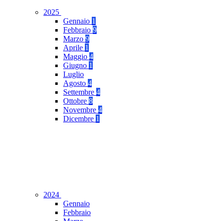
2025
Gennaio
1
Febbraio
9
Marzo
9
Aprile
1
Maggio
4
Giugno
1
Luglio
Agosto
4
Settembre
4
Ottobre
8
Novembre
4
Dicembre
1
2024
Gennaio
Febbraio