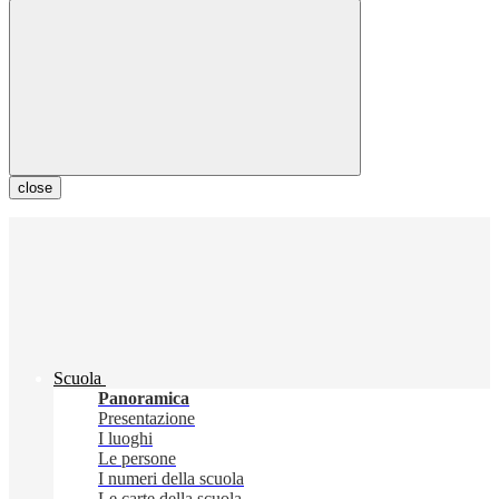
close
Scuola
Panoramica
Presentazione
I luoghi
Le persone
I numeri della scuola
Le carte della scuola