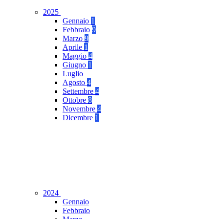
2025
Gennaio
1
Febbraio
9
Marzo
9
Aprile
1
Maggio
4
Giugno
1
Luglio
Agosto
4
Settembre
4
Ottobre
8
Novembre
4
Dicembre
1
2024
Gennaio
Febbraio