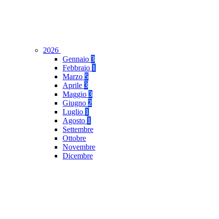
2026
Gennaio
3
Febbraio
1
Marzo
5
Aprile
3
Maggio
3
Giugno
2
Luglio
1
Agosto
1
Settembre
Ottobre
Novembre
Dicembre