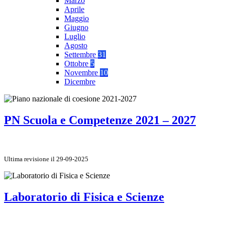
Marzo
Aprile
Maggio
Giugno
Luglio
Agosto
Settembre
31
Ottobre
5
Novembre
10
Dicembre
PN Scuola e Competenze 2021 – 2027
Ultima revisione il 29-09-2025
Laboratorio di Fisica e Scienze