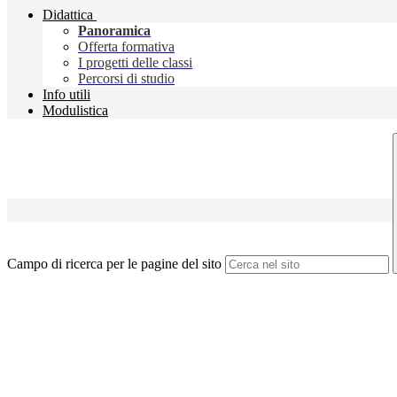
Didattica
Panoramica
Offerta formativa
I progetti delle classi
Percorsi di studio
Info utili
Modulistica
Campo di ricerca per le pagine del sito