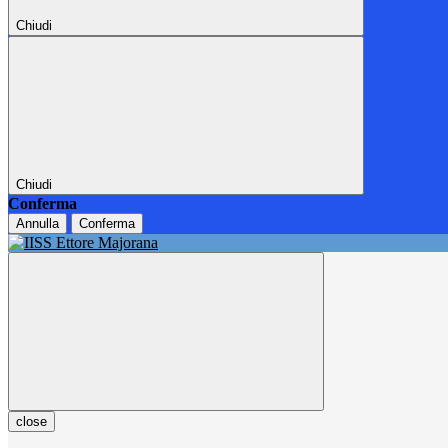
Chiudi
Chiudi
Conferma
Annulla
Conferma
close