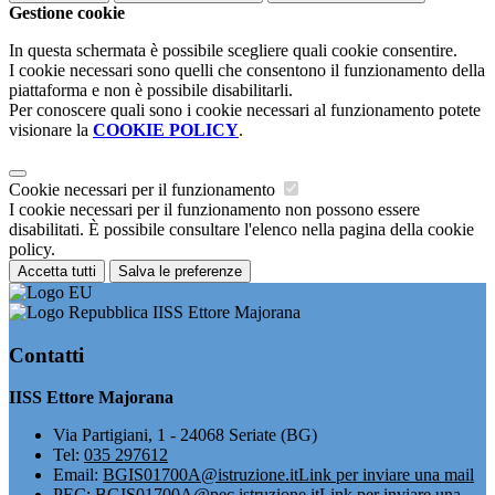
Gestione cookie
In questa schermata è possibile scegliere quali cookie consentire.
I cookie necessari sono quelli che consentono il funzionamento della
piattaforma e non è possibile disabilitarli.
Per conoscere quali sono i cookie necessari al funzionamento potete
visionare la
COOKIE POLICY
.
Cookie necessari per il funzionamento
I cookie necessari per il funzionamento non possono essere
disabilitati. È possibile consultare l'elenco nella pagina della cookie
policy.
Accetta tutti
Salva le preferenze
IISS Ettore Majorana
Contatti
IISS Ettore Majorana
Via Partigiani, 1 - 24068 Seriate (BG)
Tel:
035 297612
Email:
BGIS01700A@istruzione.it
Link per inviare una mail
PEC:
BGIS01700A@pec.istruzione.it
Link per inviare una