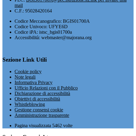
mail
C.F.: 95028420164
Codice Meccanografico: BGIS01700A
Codice Univoco: UFYE6D
Codice iPA: istsc_bgis01700a
Accessibilità: webmaster@majorana.org
Sezione Link Utili
Cookie policy
Note legali
Informativa Privacy
Ufficio Relazioni con il Pubblico
Dichiarazione di accessibilità
Obiettivi di accessibilità
Whistleblowing
Gestione consensi cookie
Amministrazione trasparente
Pagina visualizzata
5462
volte