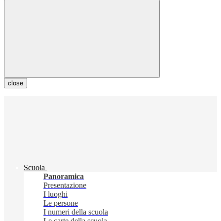
close
Scuola
Panoramica
Presentazione
I luoghi
Le persone
I numeri della scuola
Le carte della scuola