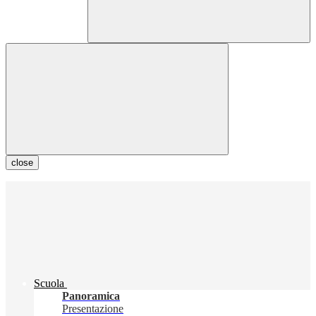
close
Scuola
Panoramica
Presentazione