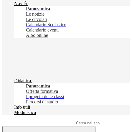
Novità
Panoramica
Le notizie
Le circolari
Calendario Scolastico
Calendario eventi
Albo online
Didattica
Panoramica
Offerta formativa
I progetti delle classi
Percorsi di studio
Info utili
Modulistica
Campo di ricerca per le pagine del sito