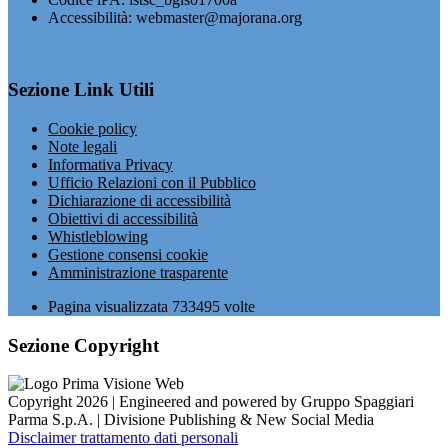
Accessibilità: webmaster@majorana.org
Sezione Link Utili
Cookie policy
Note legali
Informativa Privacy
Ufficio Relazioni con il Pubblico
Dichiarazione di accessibilità
Obiettivi di accessibilità
Whistleblowing
Gestione consensi cookie
Amministrazione trasparente
Pagina visualizzata
733495
volte
Sezione Copyright
Copyright 2026 | Engineered and powered by Gruppo Spaggiari
Parma S.p.A. | Divisione Publishing & New Social Media
Disclaimer trattamento dati personali