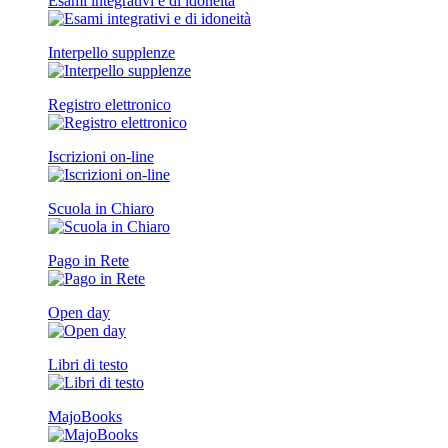
Esami integrativi e di idoneità
Interpello supplenze
Registro elettronico
Iscrizioni on-line
Scuola in Chiaro
Pago in Rete
Open day
Libri di testo
MajoBooks