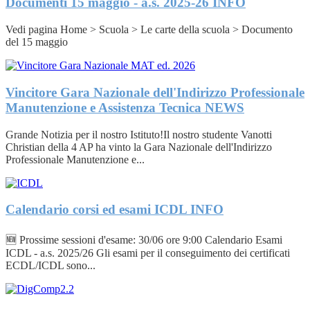
Documenti 15 maggio - a.s. 2025-26
INFO
Vedi pagina Home > Scuola > Le carte della scuola > Documento
del 15 maggio
Vincitore Gara Nazionale dell'Indirizzo Professionale
Manutenzione e Assistenza Tecnica
NEWS
Grande Notizia per il nostro Istituto!Il nostro studente Vanotti
Christian della 4 AP ha vinto la Gara Nazionale dell'Indirizzo
Professionale Manutenzione e...
Calendario corsi ed esami ICDL
INFO
🆕 Prossime sessioni d'esame: 30/06 ore 9:00 Calendario Esami
ICDL - a.s. 2025/26 Gli esami per il conseguimento dei certificati
ECDL/ICDL sono...