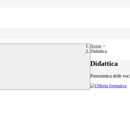
Home
>
Didattica
Didattica
Panoramica delle voc