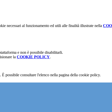
kie necessari al funzionamento ed utili alle finalità illustrate nella
COO
attaforma e non è possibile disabilitarli.
isionare la
COOKIE POLICY
.
 È possibile consultare l'elenco nella pagina della cookie policy.