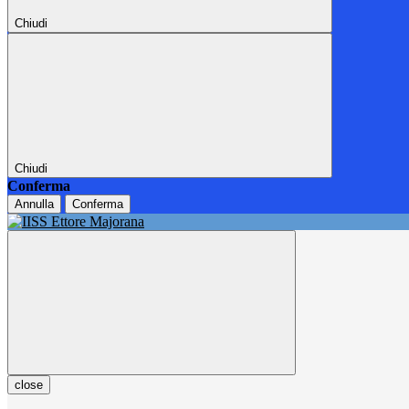
Chiudi
Chiudi
Conferma
Annulla
Conferma
close