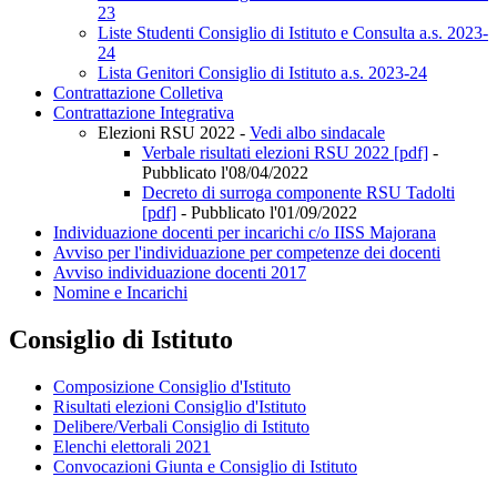
23
Liste Studenti Consiglio di Istituto e Consulta a.s. 2023-
24
Lista Genitori Consiglio di Istituto a.s. 2023-24
Contrattazione Colletiva
Contrattazione Integrativa
Elezioni RSU 2022 -
Vedi albo sindacale
Verbale risultati elezioni RSU 2022 [pdf]
-
Pubblicato l'08/04/2022
Decreto di surroga componente RSU Tadolti
[pdf]
- Pubblicato l'01/09/2022
Individuazione docenti per incarichi c/o IISS Majorana
Avviso per l'individuazione per competenze dei docenti
Avviso individuazione docenti 2017
Nomine e Incarichi
Consiglio di Istituto
Composizione Consiglio d'Istituto
Risultati elezioni Consiglio d'Istituto
Delibere/Verbali Consiglio di Istituto
Elenchi elettorali 2021
Convocazioni Giunta e Consiglio di Istituto