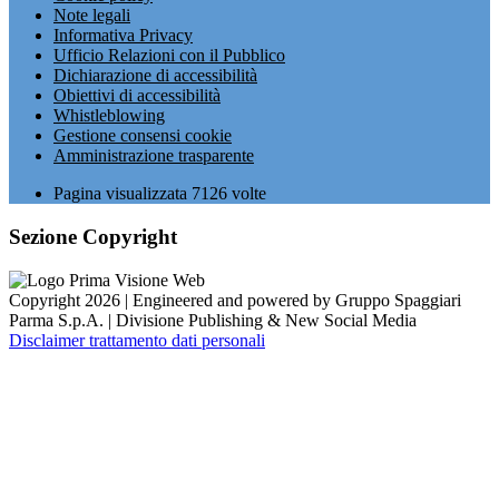
Note legali
Informativa Privacy
Ufficio Relazioni con il Pubblico
Dichiarazione di accessibilità
Obiettivi di accessibilità
Whistleblowing
Gestione consensi cookie
Amministrazione trasparente
Pagina visualizzata
7126
volte
Sezione Copyright
Copyright 2026 | Engineered and powered by Gruppo Spaggiari
Parma S.p.A. | Divisione Publishing & New Social Media
Disclaimer trattamento dati personali