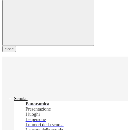
close
Scuola
Panoramica
Presentazione
I luoghi
Le persone
I numeri della scuola
Le carte della scuola