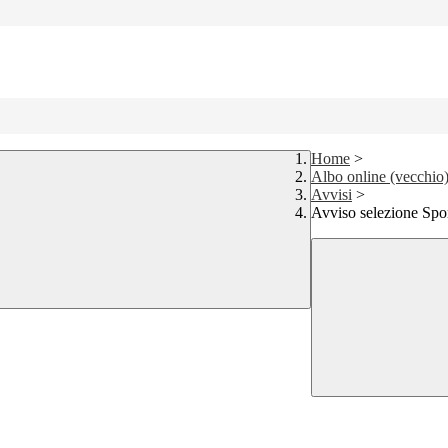
Home
>
Albo online (vecchio
Avvisi
>
Avviso selezione Spor