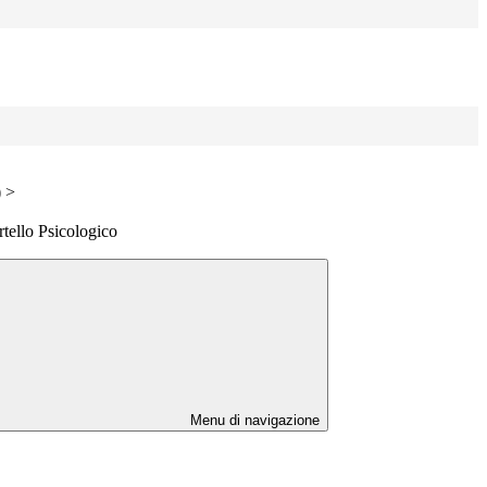
)
>
tello Psicologico
Menu di navigazione