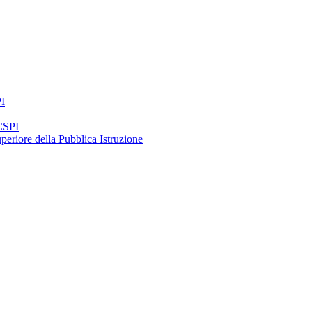
PI
 CSPI
periore della Pubblica Istruzione