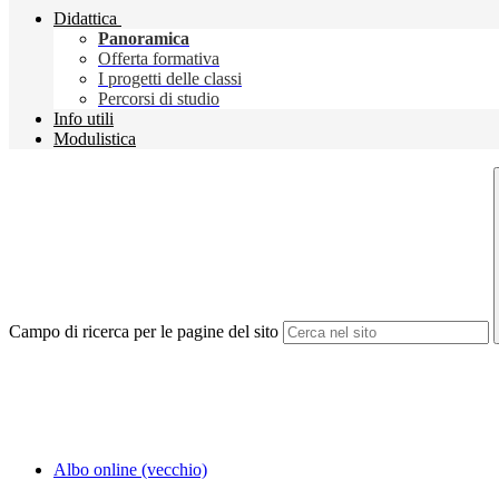
Didattica
Panoramica
Offerta formativa
I progetti delle classi
Percorsi di studio
Info utili
Modulistica
Campo di ricerca per le pagine del sito
Albo online (vecchio)