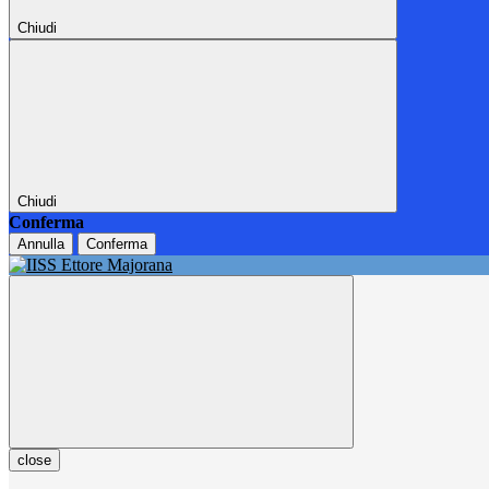
Chiudi
Chiudi
Conferma
Annulla
Conferma
close