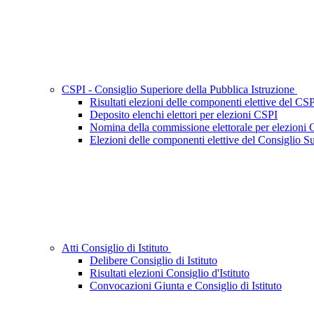
CSPI - Consiglio Superiore della Pubblica Istruzione
Risultati elezioni delle componenti elettive del CS
Deposito elenchi elettori per elezioni CSPI
Nomina della commissione elettorale per elezioni
Elezioni delle componenti elettive del Consiglio Su
Atti Consiglio di Istituto
Delibere Consiglio di Istituto
Risultati elezioni Consiglio d'Istituto
Convocazioni Giunta e Consiglio di Istituto