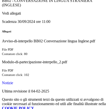
BB02 - CONVERSAZIONE IN LINGUA STRANIERA
(INGLESE)
Vedi allegati
Scadenza 30/09/2024 ore 11:00
Allegati
Avviso-di-interpello BB02 Conversazione lingua Inglese.pdf
File PDF
Contatore click: 80
Modulo-di-partecipazione-interpello_2.pdf
File PDF
Contatore click: 102
Notizie
Ultima revisione il 04-02-2025
Questo sito o gli strumenti terzi da questo utilizzati si avvalgono di
cookie necessari al funzionamento ed utili alle finalità illustrate nella
COOKIE POLICY
.