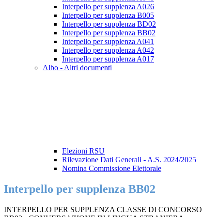
Interpello per supplenza A026
Interpello per supplenza B005
Interpello per supplenza BD02
Interpello per supplenza BB02
Interpello per supplenza A041
Interpello per supplenza A042
Interpello per supplenza A017
Albo - Altri documenti
Elezioni RSU
Rilevazione Dati Generali - A.S. 2024/2025
Nomina Commissione Elettorale
Interpello per supplenza BB02
INTERPELLO PER SUPPLENZA CLASSE DI CONCORSO