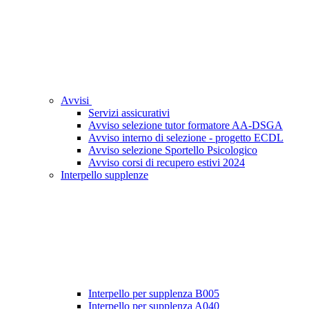
Avvisi
Servizi assicurativi
Avviso selezione tutor formatore AA-DSGA
Avviso interno di selezione - progetto ECDL
Avviso selezione Sportello Psicologico
Avviso corsi di recupero estivi 2024
Interpello supplenze
Interpello per supplenza B005
Interpello per supplenza A040