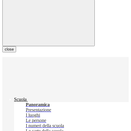
close
Scuola
Panoramica
Presentazione
I luoghi
Le persone
I numeri della scuola
Le carte della scuola