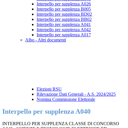
Interpello per supplenza A026
Interpello per supplenza B005
Interpello per supplenza BD02
Interpello per supplenza BB02
Interpello per supplenza A041
Interpello per supplenza A042
Interpello per supplenza A017
Albo - Altri documenti
Elezioni RSU
Rilevazione Dati Generali - A.S. 2024/2025
Nomina Commissione Elettorale
Interpello per supplenza A040
INTERPELLO PER SUPPLENZA CLASSE DI CONCORSO