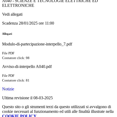
A040 - SCIENZE E TECNOLOGIE ELETTRICHE ED
ELETTRONICHE
Vedi allegati
Scadenza 28/01/2025 ore 11:00
Allegati
Modulo-di-partecipazione-interpello_7.pdf
File PDF
Contatore click: 98
Avviso-di-interpello A040.pdf
File PDF
Contatore click: 81
Notizie
Ultima revisione il 08-03-2025
Questo sito o gli strumenti terzi da questo utilizzati si avvalgono di
cookie necessari al funzionamento ed utili alle finalità illustrate nella
COOKIE POLICY
.