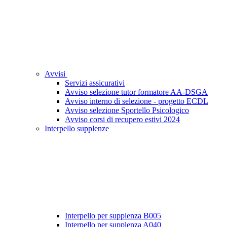
Avvisi
Servizi assicurativi
Avviso selezione tutor formatore AA-DSGA
Avviso interno di selezione - progetto ECDL
Avviso selezione Sportello Psicologico
Avviso corsi di recupero estivi 2024
Interpello supplenze
Interpello per supplenza B005
Interpello per supplenza A040