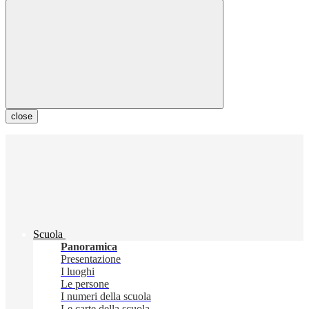
close
Scuola
Panoramica
Presentazione
I luoghi
Le persone
I numeri della scuola
Le carte della scuola