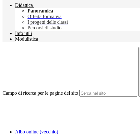
Didattica
Panoramica
Offerta formativa
I progetti delle classi
Percorsi di studio
Info utili
Modulistica
Campo di ricerca per le pagine del sito
Albo online (vecchio)