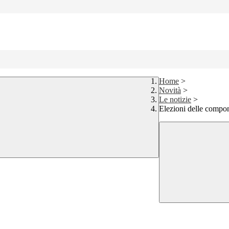
Home
>
Novità
>
Le notizie
>
Elezioni delle compon