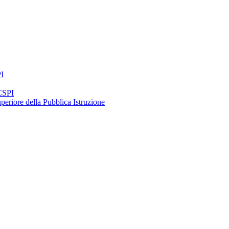
PI
 CSPI
periore della Pubblica Istruzione