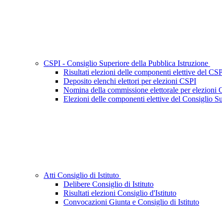
CSPI - Consiglio Superiore della Pubblica Istruzione
Risultati elezioni delle componenti elettive del CS
Deposito elenchi elettori per elezioni CSPI
Nomina della commissione elettorale per elezioni
Elezioni delle componenti elettive del Consiglio Su
Atti Consiglio di Istituto
Delibere Consiglio di Istituto
Risultati elezioni Consiglio d'Istituto
Convocazioni Giunta e Consiglio di Istituto