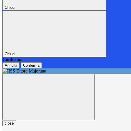
Chiudi
Chiudi
Conferma
Annulla
Conferma
close