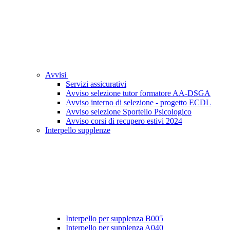
Avvisi
Servizi assicurativi
Avviso selezione tutor formatore AA-DSGA
Avviso interno di selezione - progetto ECDL
Avviso selezione Sportello Psicologico
Avviso corsi di recupero estivi 2024
Interpello supplenze
Interpello per supplenza B005
Interpello per supplenza A040