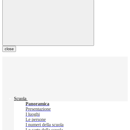
close
Scuola
Panoramica
Presentazione
I luoghi
Le persone
I numeri della scuola
Le carte della scuola