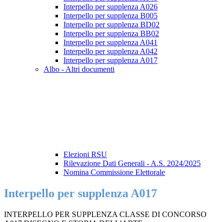
Interpello per supplenza A026
Interpello per supplenza B005
Interpello per supplenza BD02
Interpello per supplenza BB02
Interpello per supplenza A041
Interpello per supplenza A042
Interpello per supplenza A017
Albo - Altri documenti
Elezioni RSU
Rilevazione Dati Generali - A.S. 2024/2025
Nomina Commissione Elettorale
Interpello per supplenza A017
INTERPELLO PER SUPPLENZA CLASSE DI CONCORSO