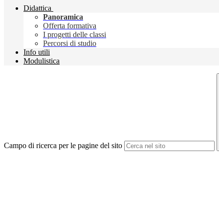
Didattica
Panoramica
Offerta formativa
I progetti delle classi
Percorsi di studio
Info utili
Modulistica
Campo di ricerca per le pagine del sito