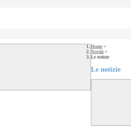
Home
>
Novità
>
Le notizie
Le notizie