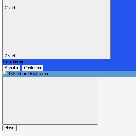
Chiudi
Chiudi
Conferma
Annulla
Conferma
close