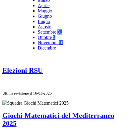
Marzo
Aprile
Maggio
Giugno
Luglio
Agosto
Settembre
31
Ottobre
5
Novembre
10
Dicembre
Elezioni RSU
Ultima revisione il 16-03-2025
Giochi Matematici del Mediterraneo
2025