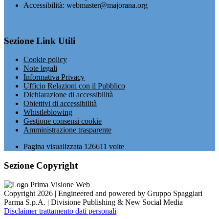
Accessibilità: webmaster@majorana.org
Sezione Link Utili
Cookie policy
Note legali
Informativa Privacy
Ufficio Relazioni con il Pubblico
Dichiarazione di accessibilità
Obiettivi di accessibilità
Whistleblowing
Gestione consensi cookie
Amministrazione trasparente
Pagina visualizzata
126611
volte
Sezione Copyright
Copyright 2026 | Engineered and powered by Gruppo Spaggiari
Parma S.p.A. | Divisione Publishing & New Social Media
Disclaimer trattamento dati personali