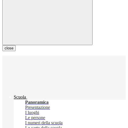
close
Scuola
Panoramica
Presentazione
I luoghi
Le persone
I numeri della scuola
Le carte della scuola