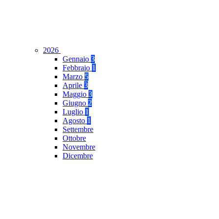
2026
Gennaio
3
Febbraio
1
Marzo
5
Aprile
3
Maggio
3
Giugno
2
Luglio
1
Agosto
1
Settembre
Ottobre
Novembre
Dicembre