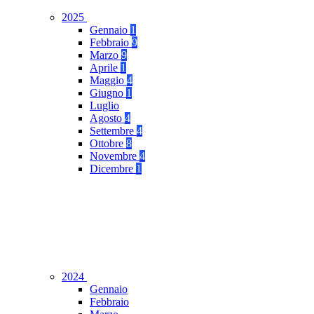
2025
Gennaio
1
Febbraio
9
Marzo
9
Aprile
1
Maggio
4
Giugno
1
Luglio
Agosto
4
Settembre
4
Ottobre
8
Novembre
4
Dicembre
1
2024
Gennaio
Febbraio