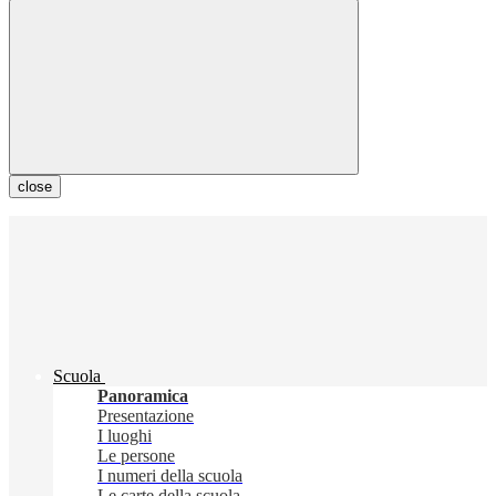
close
Scuola
Panoramica
Presentazione
I luoghi
Le persone
I numeri della scuola
Le carte della scuola