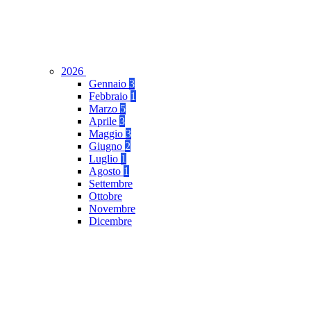
2026
Gennaio
3
Febbraio
1
Marzo
5
Aprile
3
Maggio
3
Giugno
2
Luglio
1
Agosto
1
Settembre
Ottobre
Novembre
Dicembre