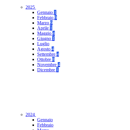
2025
Gennaio
1
Febbraio
9
Marzo
9
Aprile
1
Maggio
4
Giugno
1
Luglio
Agosto
4
Settembre
4
Ottobre
8
Novembre
4
Dicembre
1
2024
Gennaio
Febbraio