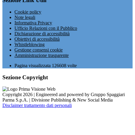
Sezione Link Utili
Cookie policy
Note legali
Informativa Privacy
Ufficio Relazioni con il Pubblico
Dichiarazione di accessibilità
Obiettivi di accessibilità
Whistleblowing
Gestione consensi cookie
Amministrazione trasparente
Pagina visualizzata
126608
volte
Sezione Copyright
Copyright 2026 | Engineered and powered by Gruppo Spaggiari
Parma S.p.A. | Divisione Publishing & New Social Media
Disclaimer trattamento dati personali