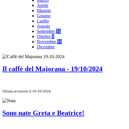
Marzo
Aprile
Maggio
Giugno
Luglio
Agosto
Settembre
31
Ottobre
5
Novembre
10
Dicembre
Il caffè del Majorana - 19/10/2024
Ultima revisione il 16-10-2024
Sono nate Greta e Beatrice!