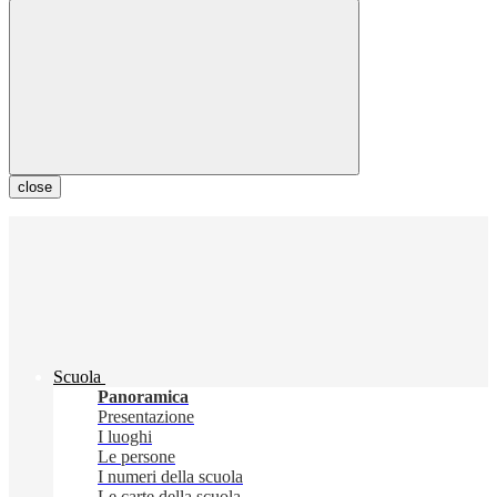
close
Scuola
Panoramica
Presentazione
I luoghi
Le persone
I numeri della scuola
Le carte della scuola