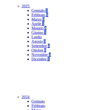
2025
Gennaio
1
Febbraio
9
Marzo
9
Aprile
1
Maggio
4
Giugno
1
Luglio
Agosto
4
Settembre
4
Ottobre
8
Novembre
4
Dicembre
1
2024
Gennaio
Febbraio