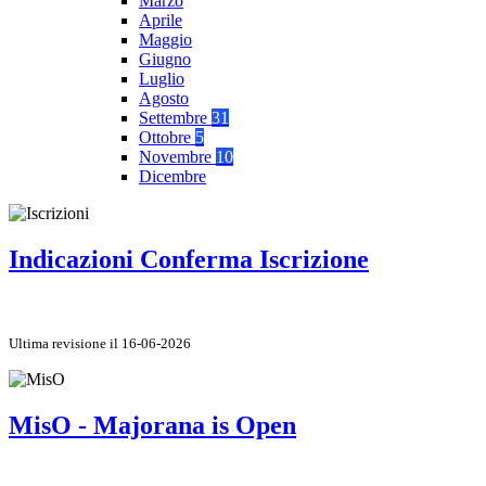
Marzo
Aprile
Maggio
Giugno
Luglio
Agosto
Settembre
31
Ottobre
5
Novembre
10
Dicembre
Indicazioni Conferma Iscrizione
Ultima revisione il 16-06-2026
MisO - Majorana is Open