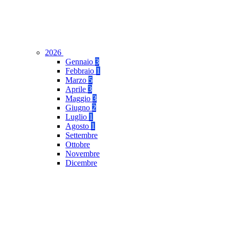
2026
Gennaio
3
Febbraio
1
Marzo
5
Aprile
3
Maggio
3
Giugno
2
Luglio
1
Agosto
1
Settembre
Ottobre
Novembre
Dicembre