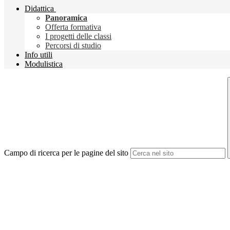
Didattica
Panoramica
Offerta formativa
I progetti delle classi
Percorsi di studio
Info utili
Modulistica
Campo di ricerca per le pagine del sito