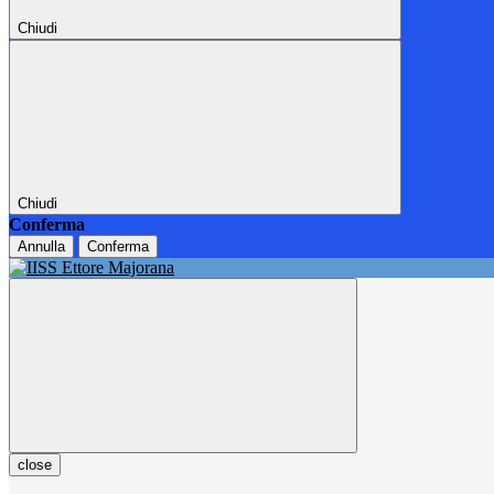
Chiudi
Chiudi
Conferma
Annulla
Conferma
close