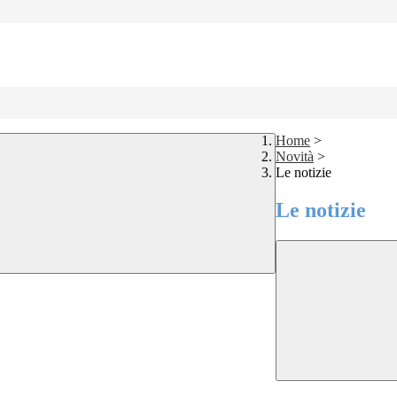
Home
>
Novità
>
Le notizie
Le notizie