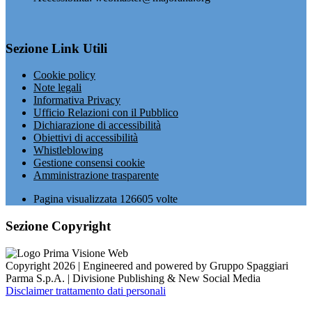
Sezione Link Utili
Cookie policy
Note legali
Informativa Privacy
Ufficio Relazioni con il Pubblico
Dichiarazione di accessibilità
Obiettivi di accessibilità
Whistleblowing
Gestione consensi cookie
Amministrazione trasparente
Pagina visualizzata
126605
volte
Sezione Copyright
Copyright 2026 | Engineered and powered by Gruppo Spaggiari
Parma S.p.A. | Divisione Publishing & New Social Media
Disclaimer trattamento dati personali