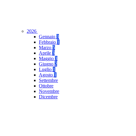
2026
Gennaio
3
Febbraio
1
Marzo
5
Aprile
3
Maggio
3
Giugno
2
Luglio
1
Agosto
1
Settembre
Ottobre
Novembre
Dicembre