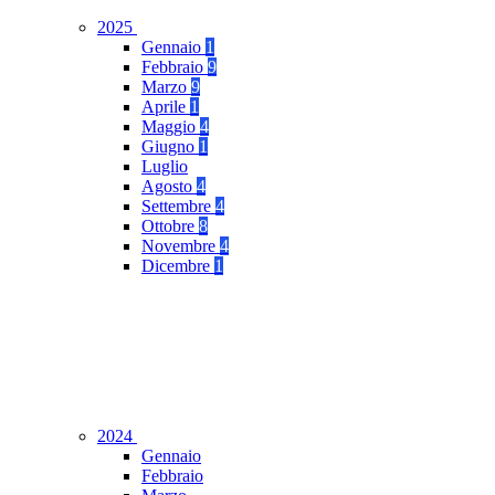
2025
Gennaio
1
Febbraio
9
Marzo
9
Aprile
1
Maggio
4
Giugno
1
Luglio
Agosto
4
Settembre
4
Ottobre
8
Novembre
4
Dicembre
1
2024
Gennaio
Febbraio