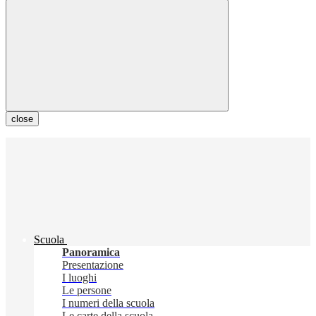
close
Scuola
Panoramica
Presentazione
I luoghi
Le persone
I numeri della scuola
Le carte della scuola