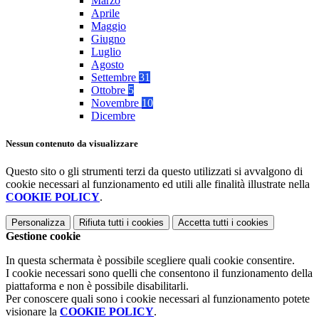
Marzo
Aprile
Maggio
Giugno
Luglio
Agosto
Settembre
31
Ottobre
5
Novembre
10
Dicembre
Nessun contenuto da visualizzare
Questo sito o gli strumenti terzi da questo utilizzati si avvalgono di
cookie necessari al funzionamento ed utili alle finalità illustrate nella
COOKIE POLICY
.
Personalizza
Rifiuta tutti
i cookies
Accetta tutti
i cookies
Gestione cookie
In questa schermata è possibile scegliere quali cookie consentire.
I cookie necessari sono quelli che consentono il funzionamento della
piattaforma e non è possibile disabilitarli.
Per conoscere quali sono i cookie necessari al funzionamento potete
visionare la
COOKIE POLICY
.