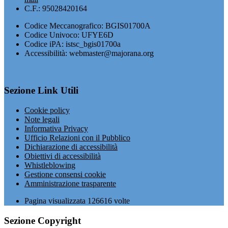
C.F.: 95028420164
Codice Meccanografico: BGIS01700A
Codice Univoco: UFYE6D
Codice iPA: istsc_bgis01700a
Accessibilità: webmaster@majorana.org
Sezione Link Utili
Cookie policy
Note legali
Informativa Privacy
Ufficio Relazioni con il Pubblico
Dichiarazione di accessibilità
Obiettivi di accessibilità
Whistleblowing
Gestione consensi cookie
Amministrazione trasparente
Pagina visualizzata
126616
volte
Sezione Copyright