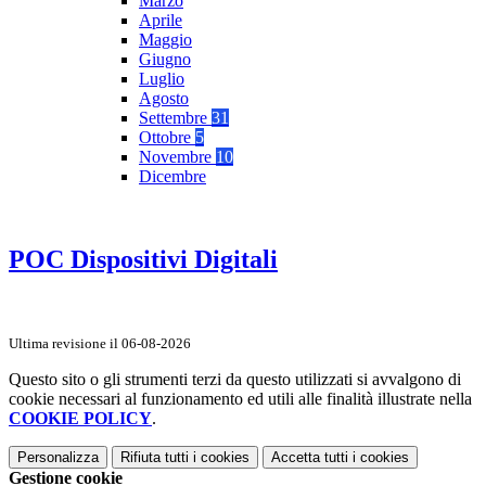
Marzo
Aprile
Maggio
Giugno
Luglio
Agosto
Settembre
31
Ottobre
5
Novembre
10
Dicembre
POC Dispositivi Digitali
Ultima revisione il 06-08-2026
Questo sito o gli strumenti terzi da questo utilizzati si avvalgono di
cookie necessari al funzionamento ed utili alle finalità illustrate nella
COOKIE POLICY
.
Personalizza
Rifiuta tutti
i cookies
Accetta tutti
i cookies
Gestione cookie