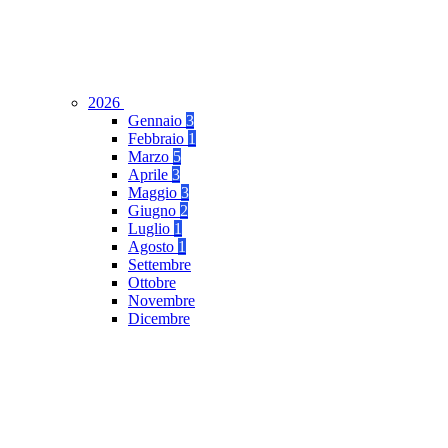
2026
Gennaio
3
Febbraio
1
Marzo
5
Aprile
3
Maggio
3
Giugno
2
Luglio
1
Agosto
1
Settembre
Ottobre
Novembre
Dicembre