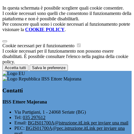
In questa schermata è possibile scegliere quali cookie consentire.
I cookie necessari sono quelli che consentono il funzionamento della
piattaforma e non è possibile disabilitarli.
Per conoscere quali sono i cookie necessari al funzionamento potete
visionare la
COOKIE POLICY
.
Cookie necessari per il funzionamento
I cookie necessari per il funzionamento non possono essere
disabilitati. È possibile consultare l'elenco nella pagina della cookie
policy.
Accetta tutti
Salva le preferenze
IISS Ettore Majorana
Contatti
IISS Ettore Majorana
Via Partigiani, 1 - 24068 Seriate (BG)
Tel:
035 297612
Email:
BGIS01700A@istruzione.it
Link per inviare una mail
PEC:
BGIS01700A@pec.istruzione.it
Link per inviare una
mail