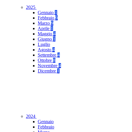
2025
Gennaio
1
Febbraio
9
Marzo
9
Aprile
1
Maggio
4
Giugno
1
Luglio
Agosto
4
Settembre
4
Ottobre
8
Novembre
4
Dicembre
1
2024
Gennaio
Febbraio