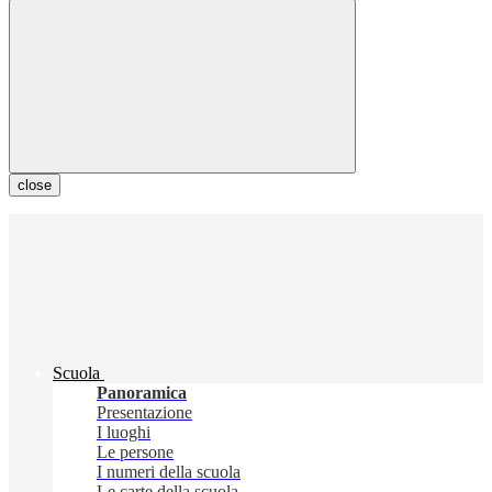
close
Scuola
Panoramica
Presentazione
I luoghi
Le persone
I numeri della scuola
Le carte della scuola