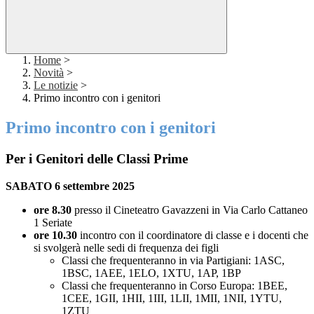
Home
>
Novità
>
Le notizie
>
Primo incontro con i genitori
Primo incontro con i genitori
Per i Genitori delle Classi Prime
SABATO 6 settembre 2025
ore 8.30
presso il Cineteatro Gavazzeni in Via Carlo Cattaneo
1 Seriate
ore 10.30
incontro con il coordinatore di classe e i docenti che
si svolgerà nelle sedi di frequenza dei figli
Classi che frequenteranno in via Partigiani: 1ASC,
1BSC, 1AEE, 1ELO, 1XTU, 1AP, 1BP
Classi che frequenteranno in Corso Europa: 1BEE,
1CEE, 1GII, 1HII, 1III, 1LII, 1MII, 1NII, 1YTU,
1ZTU