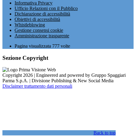
Informativa Privacy
Ufficio Relazioni con il Pubblico
Dichiarazione di accessibilità
Obiettivi di accessibilità
Whistleblowing
Gestione consensi cookie
Amministrazione trasparente
Pagina visualizzata
777
volte
Sezione Copyright
Copyright 2026 | Engineered and powered by Gruppo Spaggiari
Parma S.p.A. | Divisione Publishing & New Social Media
Disclaimer trattamento dati personali
Back to top