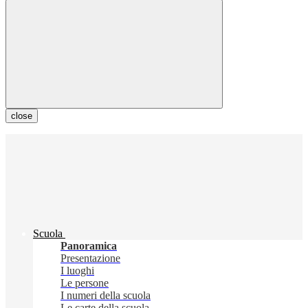
close
Scuola
Panoramica
Presentazione
I luoghi
Le persone
I numeri della scuola
Le carte della scuola