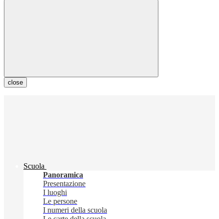
close
Scuola
Panoramica
Presentazione
I luoghi
Le persone
I numeri della scuola
Le carte della scuola