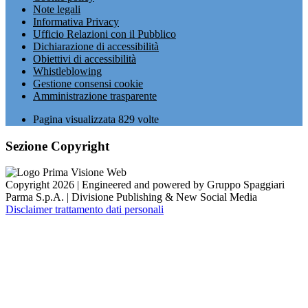
Note legali
Informativa Privacy
Ufficio Relazioni con il Pubblico
Dichiarazione di accessibilità
Obiettivi di accessibilità
Whistleblowing
Gestione consensi cookie
Amministrazione trasparente
Pagina visualizzata
829
volte
Sezione Copyright
Copyright 2026 | Engineered and powered by Gruppo Spaggiari
Parma S.p.A. | Divisione Publishing & New Social Media
Disclaimer trattamento dati personali