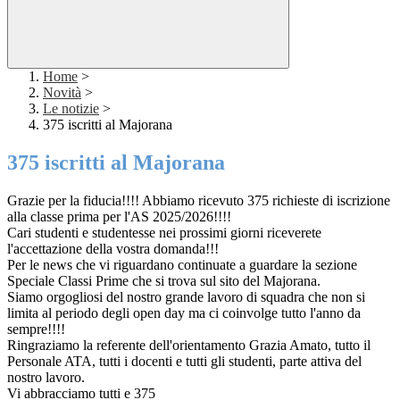
Home
>
Novità
>
Le notizie
>
375 iscritti al Majorana
375 iscritti al Majorana
Grazie per la fiducia!!!! Abbiamo ricevuto 375 richieste di iscrizione
alla classe prima per l'AS 2025/2026!!!!
Cari studenti e studentesse nei prossimi giorni riceverete
l'accettazione della vostra domanda!!!
Per le news che vi riguardano continuate a guardare la sezione
Speciale Classi Prime che si trova sul sito del Majorana.
Siamo orgogliosi del nostro grande lavoro di squadra che non si
limita al periodo degli open day ma ci coinvolge tutto l'anno da
sempre!!!!
Ringraziamo la referente dell'orientamento Grazia Amato, tutto il
Personale ATA, tutti i docenti e tutti gli studenti, parte attiva del
nostro lavoro.
Vi abbracciamo tutti e 375