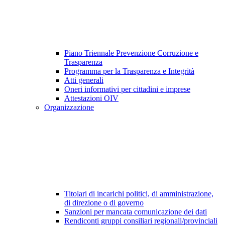
Piano Triennale Prevenzione Corruzione e
Trasparenza
Programma per la Trasparenza e Integrità
Atti generali
Oneri informativi per cittadini e imprese
Attestazioni OIV
Organizzazione
Titolari di incarichi politici, di amministrazione,
di direzione o di governo
Sanzioni per mancata comunicazione dei dati
Rendiconti gruppi consiliari regionali/provinciali