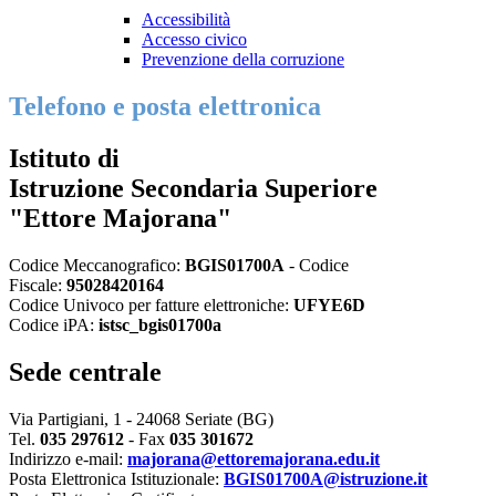
Accessibilità
Accesso civico
Prevenzione della corruzione
Telefono e posta elettronica
Istituto di
Istruzione Secondaria Superiore
"Ettore Majorana"
Codice Meccanografico:
BGIS01700A
- Codice
Fiscale:
95028420164
Codice Univoco per fatture elettroniche:
UFYE6D
Codice iPA:
istsc_bgis01700a
Sede centrale
Via Partigiani, 1 - 24068 Seriate (BG)
Tel.
035 297612
- Fax
035 301672
Indirizzo e-mail:
majorana@ettoremajorana.edu.it
Posta Elettronica Istituzionale:
BGIS01700A@istruzione.it