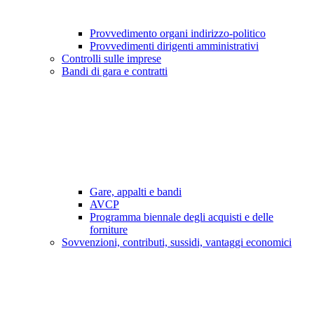
Provvedimento organi indirizzo-politico
Provvedimenti dirigenti amministrativi
Controlli sulle imprese
Bandi di gara e contratti
Gare, appalti e bandi
AVCP
Programma biennale degli acquisti e delle
forniture
Sovvenzioni, contributi, sussidi, vantaggi economici