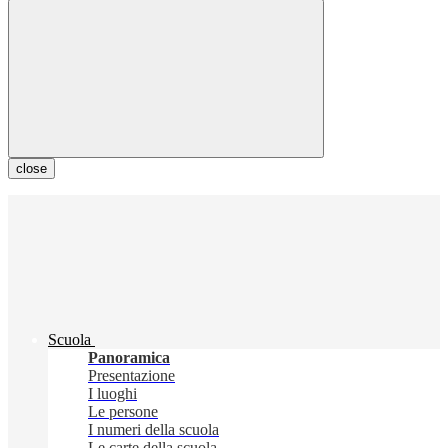
close
Scuola
Panoramica
Presentazione
I luoghi
Le persone
I numeri della scuola
Le carte della scuola