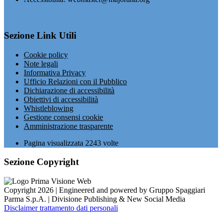
Sezione Link Utili
Cookie policy
Note legali
Informativa Privacy
Ufficio Relazioni con il Pubblico
Dichiarazione di accessibilità
Obiettivi di accessibilità
Whistleblowing
Gestione consensi cookie
Amministrazione trasparente
Pagina visualizzata
2243
volte
Sezione Copyright
Copyright 2026 | Engineered and powered by Gruppo Spaggiari
Parma S.p.A. | Divisione Publishing & New Social Media
Disclaimer trattamento dati personali