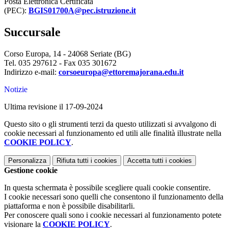
Posta Elettronica Certificata
(PEC):
BGIS01700A@pec.istruzione.it
Succursale
Corso Europa, 14 - 24068 Seriate (BG)
Tel. 035 297612 - Fax 035 301672
Indirizzo e-mail:
corsoeuropa@ettoremajorana.edu.it
Notizie
Ultima revisione il 17-09-2024
Questo sito o gli strumenti terzi da questo utilizzati si avvalgono di
cookie necessari al funzionamento ed utili alle finalità illustrate nella
COOKIE POLICY
.
Personalizza
Rifiuta tutti
i cookies
Accetta tutti
i cookies
Gestione cookie
In questa schermata è possibile scegliere quali cookie consentire.
I cookie necessari sono quelli che consentono il funzionamento della
piattaforma e non è possibile disabilitarli.
Per conoscere quali sono i cookie necessari al funzionamento potete
visionare la
COOKIE POLICY
.