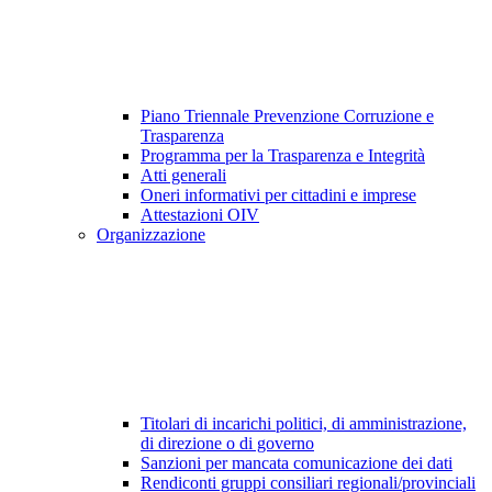
Piano Triennale Prevenzione Corruzione e
Trasparenza
Programma per la Trasparenza e Integrità
Atti generali
Oneri informativi per cittadini e imprese
Attestazioni OIV
Organizzazione
Titolari di incarichi politici, di amministrazione,
di direzione o di governo
Sanzioni per mancata comunicazione dei dati
Rendiconti gruppi consiliari regionali/provinciali