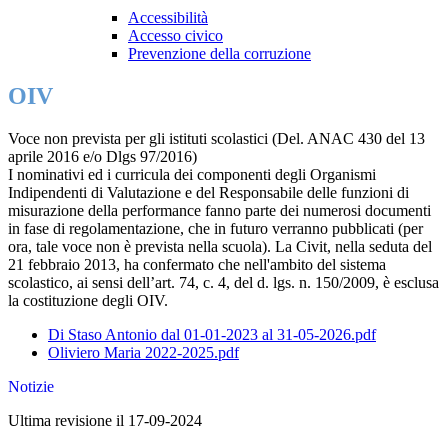
Accessibilità
Accesso civico
Prevenzione della corruzione
OIV
Voce non prevista per gli istituti scolastici (Del. ANAC 430 del 13
aprile 2016 e/o Dlgs 97/2016)
I nominativi ed i curricula dei componenti degli Organismi
Indipendenti di Valutazione e del Responsabile delle funzioni di
misurazione della performance fanno parte dei numerosi documenti
in fase di regolamentazione, che in futuro verranno pubblicati (per
ora, tale voce non è prevista nella scuola). La Civit, nella seduta del
21 febbraio 2013, ha confermato che nell'ambito del sistema
scolastico, ai sensi dell’art. 74, c. 4, del d. lgs. n. 150/2009, è esclusa
la costituzione degli OIV.
Di Staso Antonio dal 01-01-2023 al 31-05-2026.pdf
Oliviero Maria 2022-2025.pdf
Notizie
Ultima revisione il 17-09-2024