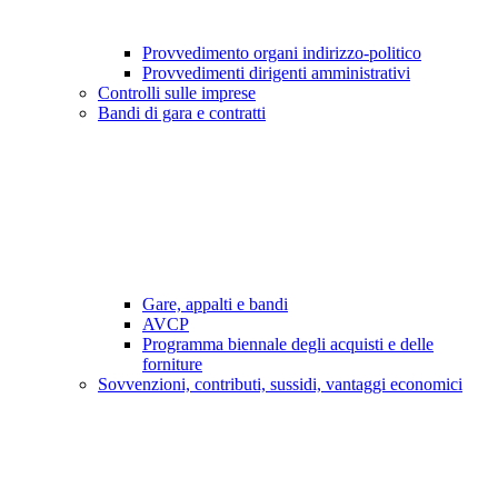
Provvedimento organi indirizzo-politico
Provvedimenti dirigenti amministrativi
Controlli sulle imprese
Bandi di gara e contratti
Gare, appalti e bandi
AVCP
Programma biennale degli acquisti e delle
forniture
Sovvenzioni, contributi, sussidi, vantaggi economici