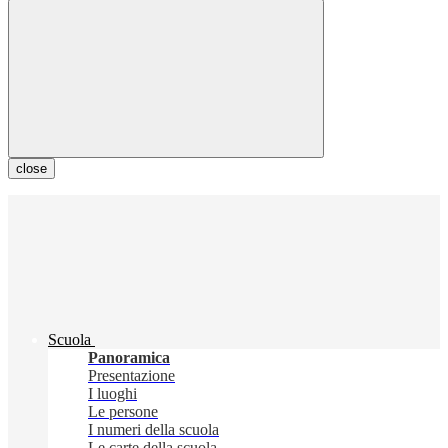
close
Scuola
Panoramica
Presentazione
I luoghi
Le persone
I numeri della scuola
Le carte della scuola