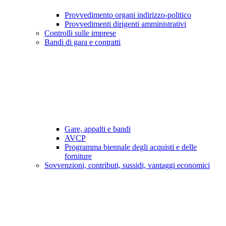
Provvedimento organi indirizzo-politico
Provvedimenti dirigenti amministrativi
Controlli sulle imprese
Bandi di gara e contratti
Gare, appalti e bandi
AVCP
Programma biennale degli acquisti e delle
forniture
Sovvenzioni, contributi, sussidi, vantaggi economici