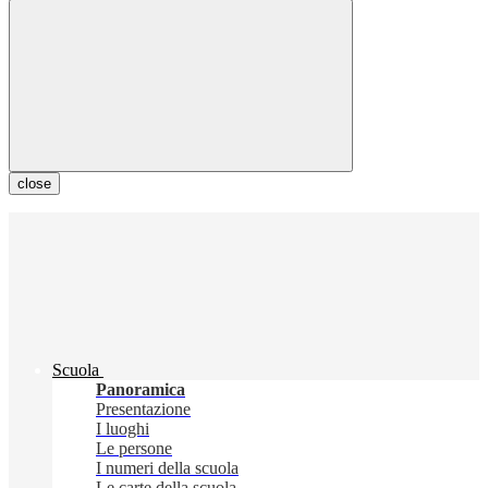
close
Scuola
Panoramica
Presentazione
I luoghi
Le persone
I numeri della scuola
Le carte della scuola