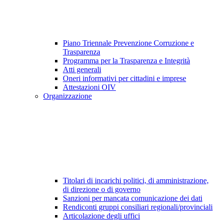
Piano Triennale Prevenzione Corruzione e
Trasparenza
Programma per la Trasparenza e Integrità
Atti generali
Oneri informativi per cittadini e imprese
Attestazioni OIV
Organizzazione
Titolari di incarichi politici, di amministrazione,
di direzione o di governo
Sanzioni per mancata comunicazione dei dati
Rendiconti gruppi consiliari regionali/provinciali
Articolazione degli uffici