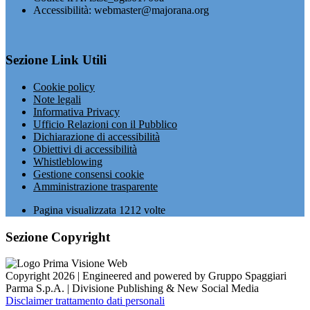
Accessibilità: webmaster@majorana.org
Sezione Link Utili
Cookie policy
Note legali
Informativa Privacy
Ufficio Relazioni con il Pubblico
Dichiarazione di accessibilità
Obiettivi di accessibilità
Whistleblowing
Gestione consensi cookie
Amministrazione trasparente
Pagina visualizzata
1212
volte
Sezione Copyright
Copyright 2026 | Engineered and powered by Gruppo Spaggiari
Parma S.p.A. | Divisione Publishing & New Social Media
Disclaimer trattamento dati personali