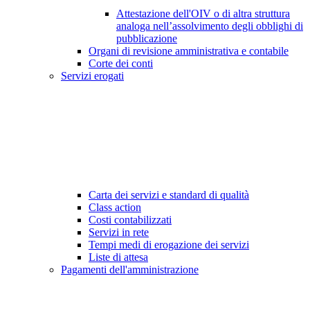
Attestazione dell'OIV o di altra struttura
analoga nell’assolvimento degli obblighi di
pubblicazione
Organi di revisione amministrativa e contabile
Corte dei conti
Servizi erogati
Carta dei servizi e standard di qualità
Class action
Costi contabilizzati
Servizi in rete
Tempi medi di erogazione dei servizi
Liste di attesa
Pagamenti dell'amministrazione