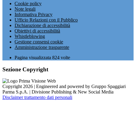
Cookie policy
Note legali
Informativa Privacy
Ufficio Relazioni con il Pubblico
Dichiarazione di accessibilità
Obiettivi di accessibilità
Whistleblowing
Gestione consensi cookie
Amministrazione trasparente
Pagina visualizzata
824
volte
Sezione Copyright
Copyright 2026 | Engineered and powered by Gruppo Spaggiari
Parma S.p.A. | Divisione Publishing & New Social Media
Disclaimer trattamento dati personali