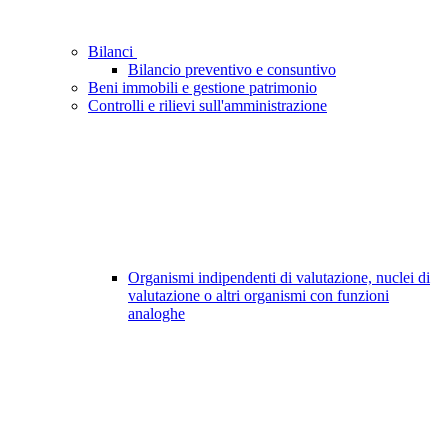
Bilanci
Bilancio preventivo e consuntivo
Beni immobili e gestione patrimonio
Controlli e rilievi sull'amministrazione
Organismi indipendenti di valutazione, nuclei di
valutazione o altri organismi con funzioni
analoghe