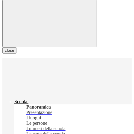
close
Scuola
Panoramica
Presentazione
I luoghi
Le persone
I numeri della scuola
Le carte della scuola