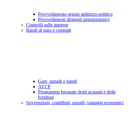
Provvedimento organi indirizzo-politico
Provvedimenti dirigenti amministrativi
Controlli sulle imprese
Bandi di gara e contratti
Gare, appalti e bandi
AVCP
Programma biennale degli acquisti e delle
forniture
Sovvenzioni, contributi, sussidi, vantaggi economici