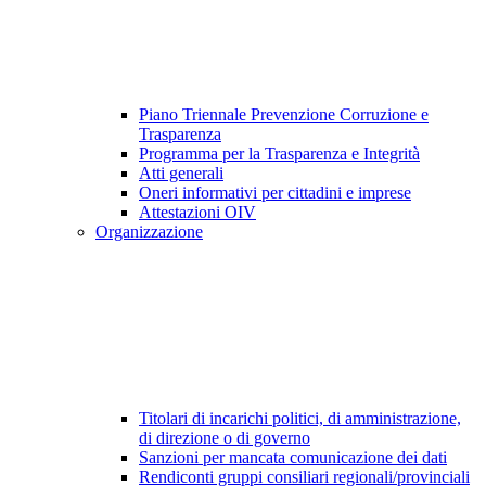
Piano Triennale Prevenzione Corruzione e
Trasparenza
Programma per la Trasparenza e Integrità
Atti generali
Oneri informativi per cittadini e imprese
Attestazioni OIV
Organizzazione
Titolari di incarichi politici, di amministrazione,
di direzione o di governo
Sanzioni per mancata comunicazione dei dati
Rendiconti gruppi consiliari regionali/provinciali