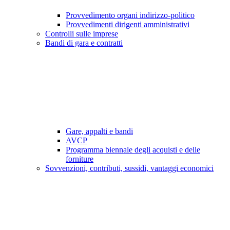
Provvedimento organi indirizzo-politico
Provvedimenti dirigenti amministrativi
Controlli sulle imprese
Bandi di gara e contratti
Gare, appalti e bandi
AVCP
Programma biennale degli acquisti e delle
forniture
Sovvenzioni, contributi, sussidi, vantaggi economici