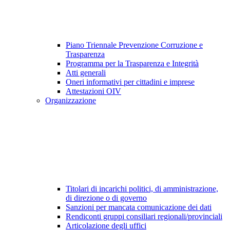
Piano Triennale Prevenzione Corruzione e
Trasparenza
Programma per la Trasparenza e Integrità
Atti generali
Oneri informativi per cittadini e imprese
Attestazioni OIV
Organizzazione
Titolari di incarichi politici, di amministrazione,
di direzione o di governo
Sanzioni per mancata comunicazione dei dati
Rendiconti gruppi consiliari regionali/provinciali
Articolazione degli uffici