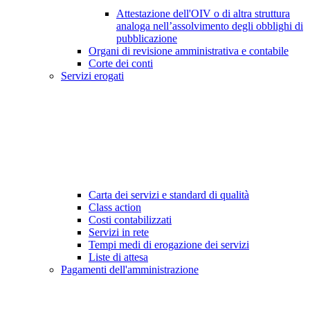
Attestazione dell'OIV o di altra struttura
analoga nell’assolvimento degli obblighi di
pubblicazione
Organi di revisione amministrativa e contabile
Corte dei conti
Servizi erogati
Carta dei servizi e standard di qualità
Class action
Costi contabilizzati
Servizi in rete
Tempi medi di erogazione dei servizi
Liste di attesa
Pagamenti dell'amministrazione