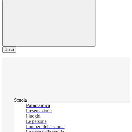
close
Scuola
Panoramica
Presentazione
I luoghi
Le persone
I numeri della scuola
Le carte della scuola