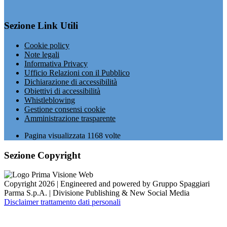
Sezione Link Utili
Cookie policy
Note legali
Informativa Privacy
Ufficio Relazioni con il Pubblico
Dichiarazione di accessibilità
Obiettivi di accessibilità
Whistleblowing
Gestione consensi cookie
Amministrazione trasparente
Pagina visualizzata
1168
volte
Sezione Copyright
Copyright 2026 | Engineered and powered by Gruppo Spaggiari
Parma S.p.A. | Divisione Publishing & New Social Media
Disclaimer trattamento dati personali