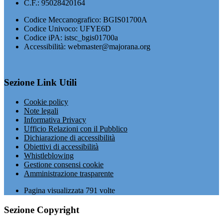
C.F.: 95028420164
Codice Meccanografico: BGIS01700A
Codice Univoco: UFYE6D
Codice iPA: istsc_bgis01700a
Accessibilità: webmaster@majorana.org
Sezione Link Utili
Cookie policy
Note legali
Informativa Privacy
Ufficio Relazioni con il Pubblico
Dichiarazione di accessibilità
Obiettivi di accessibilità
Whistleblowing
Gestione consensi cookie
Amministrazione trasparente
Pagina visualizzata
791
volte
Sezione Copyright