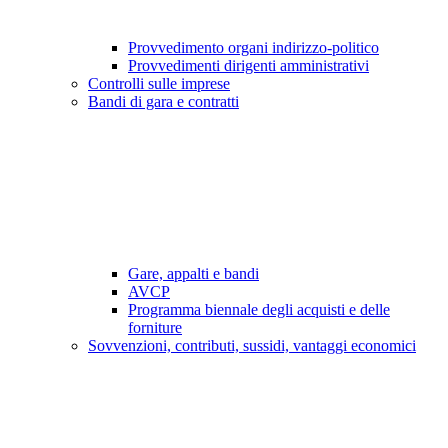
Provvedimento organi indirizzo-politico
Provvedimenti dirigenti amministrativi
Controlli sulle imprese
Bandi di gara e contratti
Gare, appalti e bandi
AVCP
Programma biennale degli acquisti e delle
forniture
Sovvenzioni, contributi, sussidi, vantaggi economici