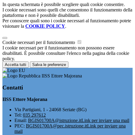
In questa schermata è possibile scegliere quali cookie consentire.
I cookie necessari sono quelli che consentono il funzionamento della
piattaforma e non è possibile disabilitarli.
Per conoscere quali sono i cookie necessari al funzionamento potete
visionare la
COOKIE POLICY
.
Cookie necessari per il funzionamento
I cookie necessari per il funzionamento non possono essere
disabilitati. È possibile consultare l'elenco nella pagina della cookie
policy.
Accetta tutti
Salva le preferenze
IISS Ettore Majorana
Contatti
IISS Ettore Majorana
Via Partigiani, 1 - 24068 Seriate (BG)
Tel:
035 297612
Email:
BGIS01700A@istruzione.it
Link per inviare una mail
PEC:
BGIS01700A@pec.istruzione.it
Link per inviare una
mail