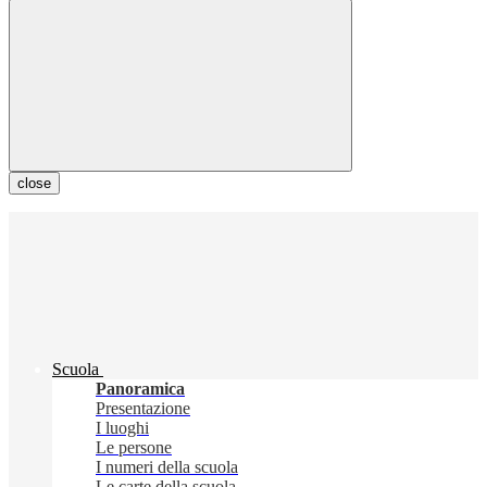
close
Scuola
Panoramica
Presentazione
I luoghi
Le persone
I numeri della scuola
Le carte della scuola