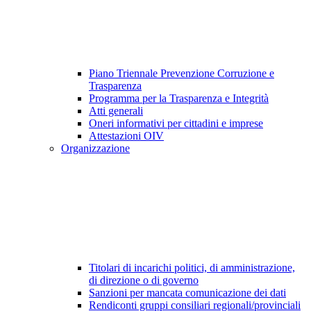
Piano Triennale Prevenzione Corruzione e
Trasparenza
Programma per la Trasparenza e Integrità
Atti generali
Oneri informativi per cittadini e imprese
Attestazioni OIV
Organizzazione
Titolari di incarichi politici, di amministrazione,
di direzione o di governo
Sanzioni per mancata comunicazione dei dati
Rendiconti gruppi consiliari regionali/provinciali