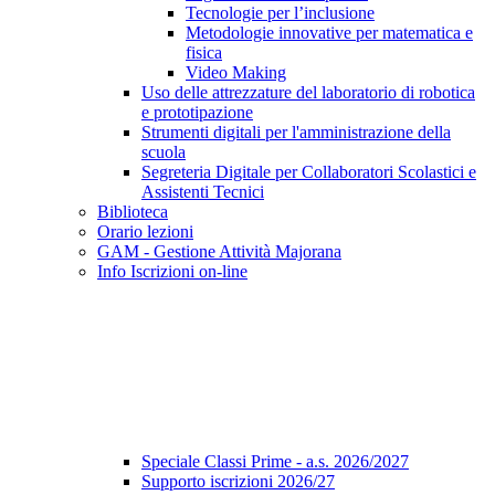
Tecnologie per l’inclusione
Metodologie innovative per matematica e
fisica
Video Making
Uso delle attrezzature del laboratorio di robotica
e prototipazione
Strumenti digitali per l'amministrazione della
scuola
Segreteria Digitale per Collaboratori Scolastici e
Assistenti Tecnici
Biblioteca
Orario lezioni
GAM - Gestione Attività Majorana
Info Iscrizioni on-line
Speciale Classi Prime - a.s. 2026/2027
Supporto iscrizioni 2026/27