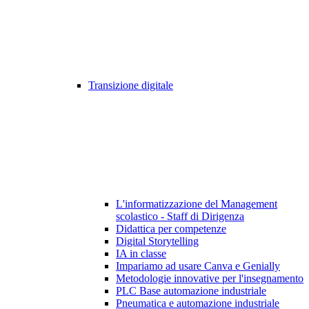
Transizione digitale
L'informatizzazione del Management
scolastico - Staff di Dirigenza
Didattica per competenze
Digital Storytelling
IA in classe
Impariamo ad usare Canva e Genially
Metodologie innovative per l'insegnamento
PLC Base automazione industriale
Pneumatica e automazione industriale