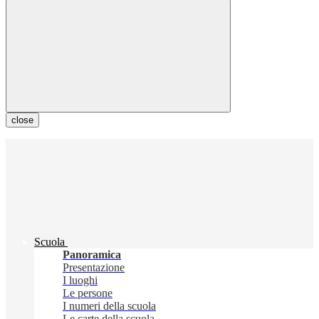
close
Scuola
Panoramica
Presentazione
I luoghi
Le persone
I numeri della scuola
Le carte della scuola