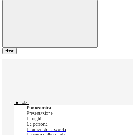
close
Scuola
Panoramica
Presentazione
I luoghi
Le persone
I numeri della scuola
Le carte della scuola