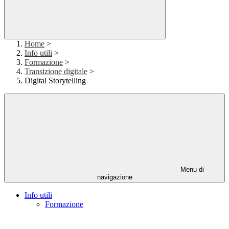
Home
>
Info utili
>
Formazione
>
Transizione digitale
>
Digital Storytelling
Menu di
navigazione
Info utili
Formazione