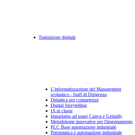
Transizione digitale
L'informatizzazione del Management
scolastico - Staff di Dirigenza
Didattica per competenze
Digital Storytelling
IA in classe
Impariamo ad usare Canva e Genially
Metodologie innovative per l'insegnamento
PLC Base automazione industriale
Pneumatica e automazione industriale