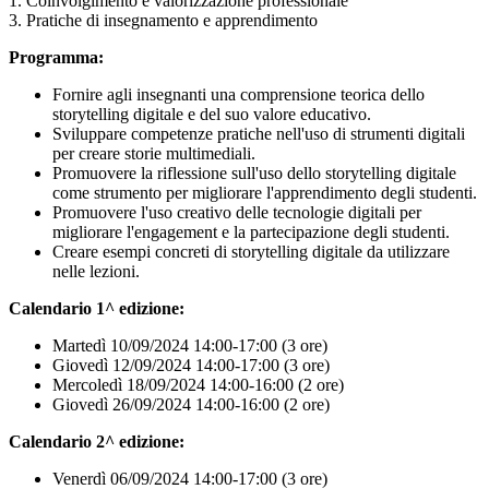
1. Coinvolgimento e valorizzazione professionale
3. Pratiche di insegnamento e apprendimento
Programma:
Fornire agli insegnanti una comprensione teorica dello
storytelling digitale e del suo valore educativo.
Sviluppare competenze pratiche nell'uso di strumenti digitali
per creare storie multimediali.
Promuovere la riflessione sull'uso dello storytelling digitale
come strumento per migliorare l'apprendimento degli studenti.
Promuovere l'uso creativo delle tecnologie digitali per
migliorare l'engagement e la partecipazione degli studenti.
Creare esempi concreti di storytelling digitale da utilizzare
nelle lezioni.
Calendario 1^ edizione:
Martedì 10/09/2024 14:00-17:00 (3 ore)
Giovedì 12/09/2024 14:00-17:00 (3 ore)
Mercoledì 18/09/2024 14:00-16:00 (2 ore)
Giovedì 26/09/2024
14:00-16:00 (2 ore)
Calendario 2^ edizione:
Venerdì 06/09/2024 14:00-17:00 (3 ore)