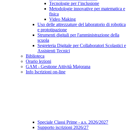
Tecnologie per l’inclusione
Metodologie innovative per matematica e
fisica
Video Making
Uso delle attrezzature del laboratorio di robotica
e prototipazione
Strumenti digitali per l'amministrazione della
scuola
Segreteria Digitale per Collaboratori Scolastici e
Assistenti Tecnici
Biblioteca
Orario lezioni
GAM - Gestione Attività Majorana
Info Iscrizioni on-line
Speciale Classi Prime - a.s. 2026/2027
Supporto iscrizioni 2026/27