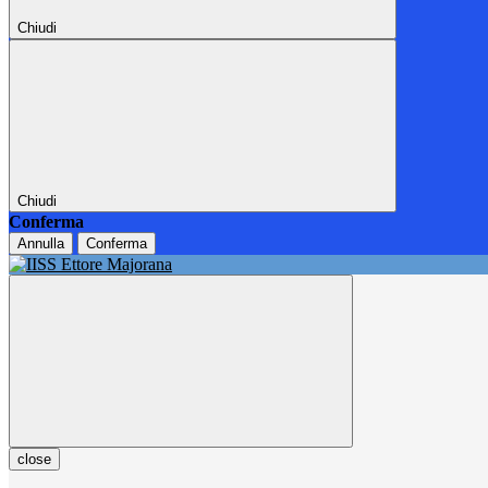
Chiudi
Chiudi
Conferma
Annulla
Conferma
close