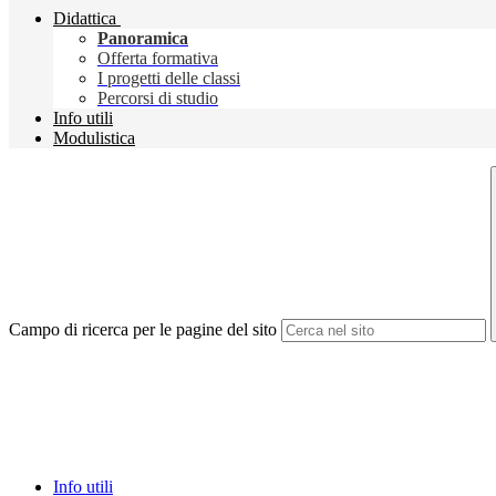
Didattica
Panoramica
Offerta formativa
I progetti delle classi
Percorsi di studio
Info utili
Modulistica
Campo di ricerca per le pagine del sito
Info utili