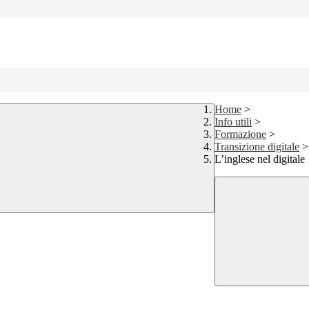
Home
>
Info utili
>
Formazione
>
Transizione digitale
>
L’inglese nel digitale