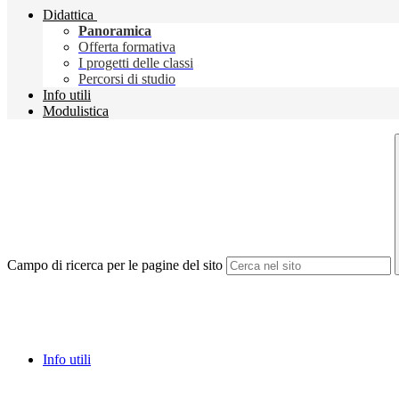
Didattica
Panoramica
Offerta formativa
I progetti delle classi
Percorsi di studio
Info utili
Modulistica
Campo di ricerca per le pagine del sito
Info utili