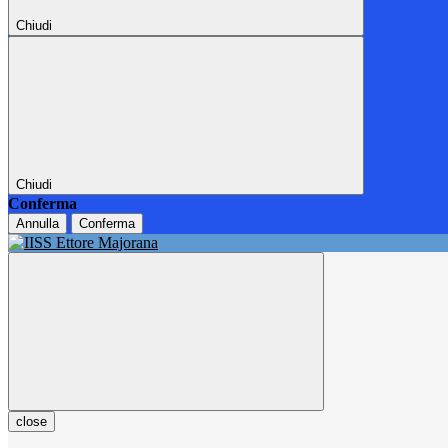
Chiudi
Chiudi
Conferma
Annulla
Conferma
close