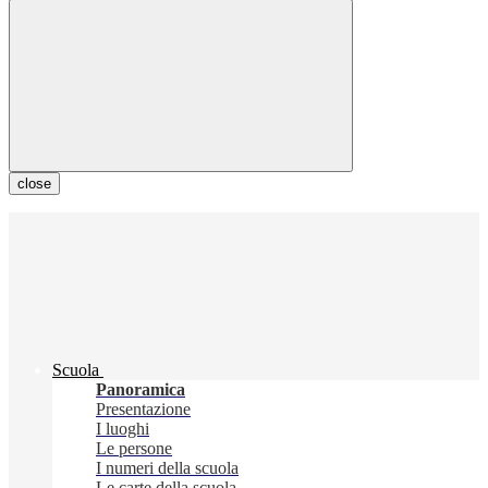
close
Scuola
Panoramica
Presentazione
I luoghi
Le persone
I numeri della scuola
Le carte della scuola