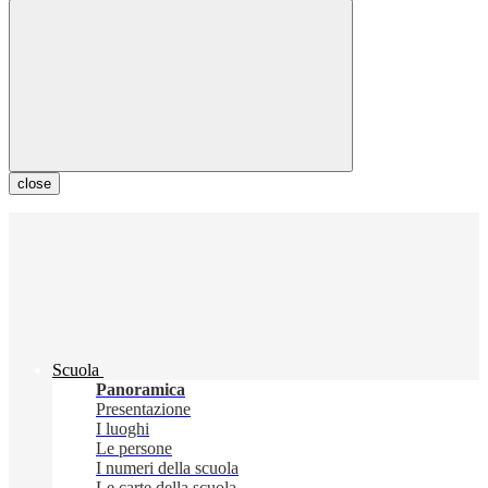
close
Scuola
Panoramica
Presentazione
I luoghi
Le persone
I numeri della scuola
Le carte della scuola