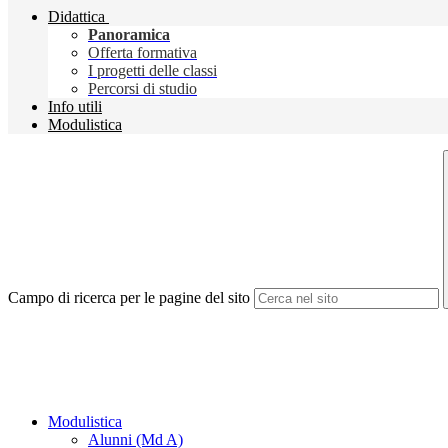
Didattica
Panoramica
Offerta formativa
I progetti delle classi
Percorsi di studio
Info utili
Modulistica
Campo di ricerca per le pagine del sito
Modulistica
Alunni (Md A)