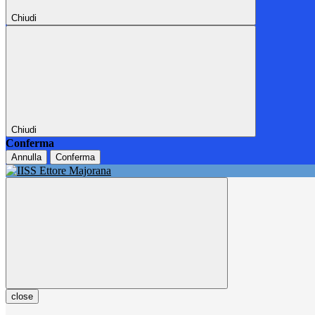
Chiudi
Chiudi
Conferma
Annulla
Conferma
close