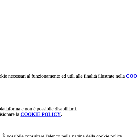
kie necessari al funzionamento ed utili alle finalità illustrate nella
COO
attaforma e non è possibile disabilitarli.
isionare la
COOKIE POLICY
.
 È possibile consultare l'elenco nella pagina della cookie policy.