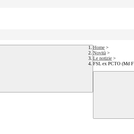
Home
>
Novità
>
Le notizie
>
FSL ex PCTO (Md F