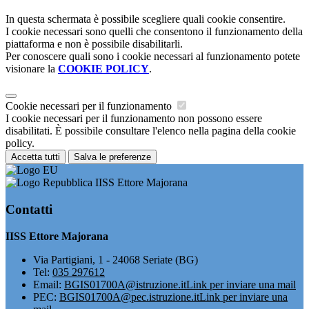
In questa schermata è possibile scegliere quali cookie consentire.
I cookie necessari sono quelli che consentono il funzionamento della
piattaforma e non è possibile disabilitarli.
Per conoscere quali sono i cookie necessari al funzionamento potete
visionare la
COOKIE POLICY
.
Cookie necessari per il funzionamento
I cookie necessari per il funzionamento non possono essere
disabilitati. È possibile consultare l'elenco nella pagina della cookie
policy.
Accetta tutti
Salva le preferenze
IISS Ettore Majorana
Contatti
IISS Ettore Majorana
Via Partigiani, 1 - 24068 Seriate (BG)
Tel:
035 297612
Email:
BGIS01700A@istruzione.it
Link per inviare una mail
PEC:
BGIS01700A@pec.istruzione.it
Link per inviare una