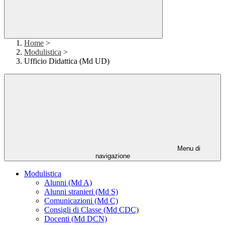
Home
>
Modulistica
>
Ufficio Didattica (Md UD)
Menu di
navigazione
Modulistica
Alunni (Md A)
Alunni stranieri (Md S)
Comunicazioni (Md C)
Consigli di Classe (Md CDC)
Docenti (Md DCN)