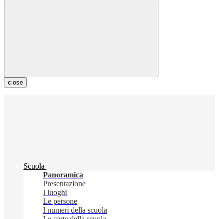
close
Scuola
Panoramica
Presentazione
I luoghi
Le persone
I numeri della scuola
Le carte della scuola