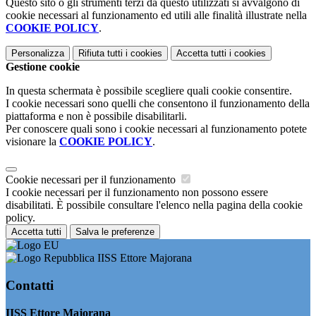
Questo sito o gli strumenti terzi da questo utilizzati si avvalgono di
cookie necessari al funzionamento ed utili alle finalità illustrate nella
COOKIE POLICY
.
Personalizza
Rifiuta tutti
i cookies
Accetta tutti
i cookies
Gestione cookie
In questa schermata è possibile scegliere quali cookie consentire.
I cookie necessari sono quelli che consentono il funzionamento della
piattaforma e non è possibile disabilitarli.
Per conoscere quali sono i cookie necessari al funzionamento potete
visionare la
COOKIE POLICY
.
Cookie necessari per il funzionamento
I cookie necessari per il funzionamento non possono essere
disabilitati. È possibile consultare l'elenco nella pagina della cookie
policy.
Accetta tutti
Salva le preferenze
IISS Ettore Majorana
Contatti
IISS Ettore Majorana