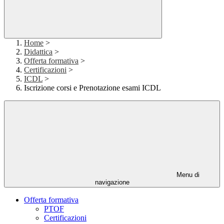
Home
>
Didattica
>
Offerta formativa
>
Certificazioni
>
ICDL
>
Iscrizione corsi e Prenotazione esami ICDL
Menu di
navigazione
Offerta formativa
PTOF
Certificazioni