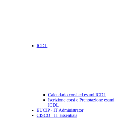
ICDL
Calendario corsi ed esami ICDL
Iscrizione corsi e Prenotazione esami
ICDL
EUCIP - IT Administrator
CISCO - IT Essentials