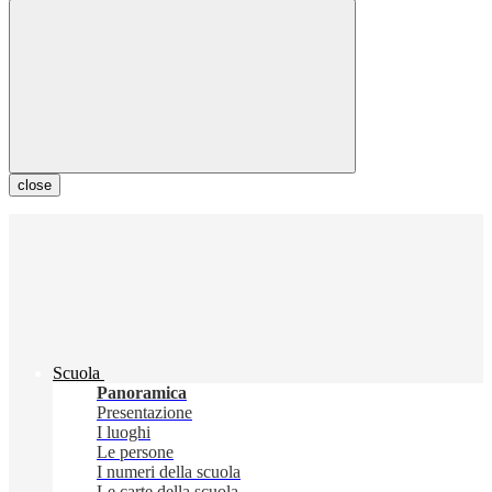
close
Scuola
Panoramica
Presentazione
I luoghi
Le persone
I numeri della scuola
Le carte della scuola