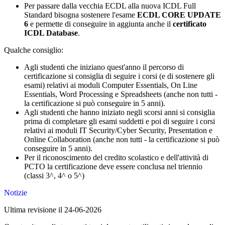
Per passare dalla vecchia ECDL alla nuova ICDL Full
Standard bisogna sostenere l'esame
ECDL CORE UPDATE
6
e permette di conseguire in aggiunta anche il
certificato
ICDL Database
.
Qualche consiglio:
Agli studenti che iniziano quest'anno il percorso di
certificazione si consiglia di seguire i corsi (e di sostenere gli
esami) relativi ai moduli Computer Essentials, On Line
Essentials, Word Processing e Spreadsheets (anche non tutti -
la certificazione si può conseguire in 5 anni).
Agli studenti che hanno iniziato negli scorsi anni si consiglia
prima di completare gli esami suddetti e poi di seguire i corsi
relativi ai moduli IT Security/Cyber Security, Presentation e
Online Collaboration (anche non tutti - la certificazione si può
conseguire in 5 anni).
Per il riconoscimento del credito scolastico e dell'attività di
PCTO la certificazione deve essere conclusa nel triennio
(classi 3^, 4^ o 5^)
Notizie
Ultima revisione il 24-06-2026