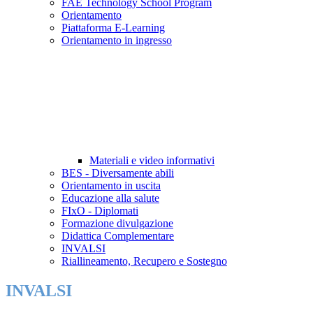
FAE Technology School Program
Orientamento
Piattaforma E-Learning
Orientamento in ingresso
Materiali e video informativi
BES - Diversamente abili
Orientamento in uscita
Educazione alla salute
FIxO - Diplomati
Formazione divulgazione
Didattica Complementare
INVALSI
Riallineamento, Recupero e Sostegno
INVALSI