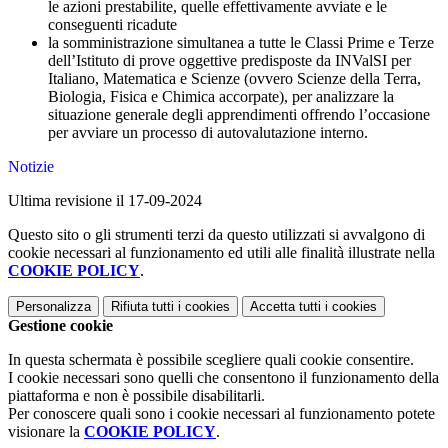
le azioni prestabilite, quelle effettivamente avviate e le
conseguenti ricadute
la somministrazione simultanea a tutte le Classi Prime e Terze
dell’Istituto di prove oggettive predisposte da INValSI per
Italiano, Matematica e Scienze (ovvero Scienze della Terra,
Biologia, Fisica e Chimica accorpate), per analizzare la
situazione generale degli apprendimenti offrendo l’occasione
per avviare un processo di autovalutazione interno.
Notizie
Ultima revisione il 17-09-2024
Questo sito o gli strumenti terzi da questo utilizzati si avvalgono di
cookie necessari al funzionamento ed utili alle finalità illustrate nella
COOKIE POLICY
.
Personalizza
Rifiuta tutti
i cookies
Accetta tutti
i cookies
Gestione cookie
In questa schermata è possibile scegliere quali cookie consentire.
I cookie necessari sono quelli che consentono il funzionamento della
piattaforma e non è possibile disabilitarli.
Per conoscere quali sono i cookie necessari al funzionamento potete
visionare la
COOKIE POLICY
.