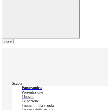
close
Scuola
Panoramica
Presentazione
I luoghi
Le persone
I numeri della scuola
Le carte della scuola