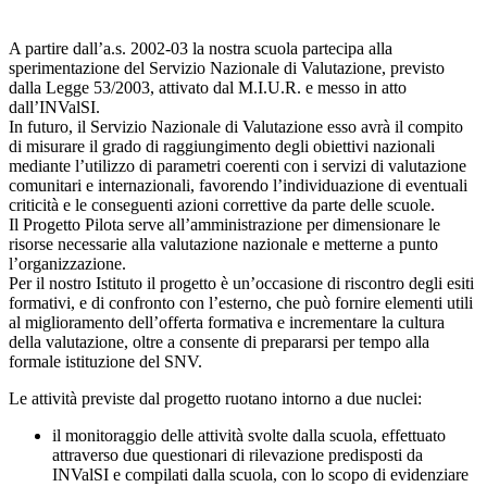
A partire dall’a.s. 2002-03 la nostra scuola partecipa alla
sperimentazione del Servizio Nazionale di Valutazione, previsto
dalla Legge 53/2003, attivato dal M.I.U.R. e messo in atto
dall’INValSI.
In futuro, il Servizio Nazionale di Valutazione esso avrà il compito
di misurare il grado di raggiungimento degli obiettivi nazionali
mediante l’utilizzo di parametri coerenti con i servizi di valutazione
comunitari e internazionali, favorendo l’individuazione di eventuali
criticità e le conseguenti azioni correttive da parte delle scuole.
Il Progetto Pilota serve all’amministrazione per dimensionare le
risorse necessarie alla valutazione nazionale e metterne a punto
l’organizzazione.
Per il nostro Istituto il progetto è un’occasione di riscontro degli esiti
formativi, e di confronto con l’esterno, che può fornire elementi utili
al miglioramento dell’offerta formativa e incrementare la cultura
della valutazione, oltre a consente di prepararsi per tempo alla
formale istituzione del SNV.
Le attività previste dal progetto ruotano intorno a due nuclei:
il monitoraggio delle attività svolte dalla scuola, effettuato
attraverso due questionari di rilevazione predisposti da
INValSI e compilati dalla scuola, con lo scopo di evidenziare