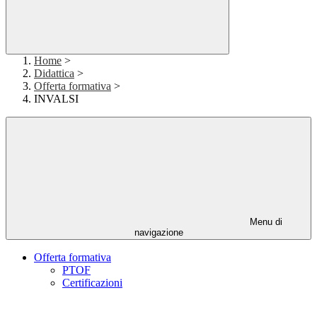
Home
>
Didattica
>
Offerta formativa
>
INVALSI
Menu di
navigazione
Offerta formativa
PTOF
Certificazioni