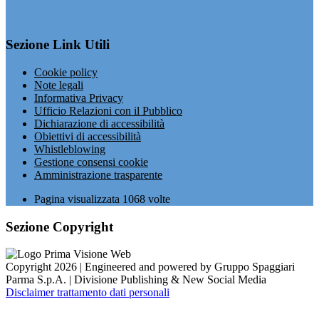
Sezione Link Utili
Cookie policy
Note legali
Informativa Privacy
Ufficio Relazioni con il Pubblico
Dichiarazione di accessibilità
Obiettivi di accessibilità
Whistleblowing
Gestione consensi cookie
Amministrazione trasparente
Pagina visualizzata
1068
volte
Sezione Copyright
Copyright 2026 | Engineered and powered by Gruppo Spaggiari
Parma S.p.A. | Divisione Publishing & New Social Media
Disclaimer trattamento dati personali