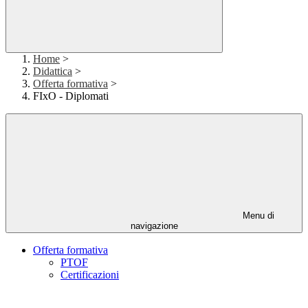
Home
>
Didattica
>
Offerta formativa
>
FIxO - Diplomati
Menu di
navigazione
Offerta formativa
PTOF
Certificazioni