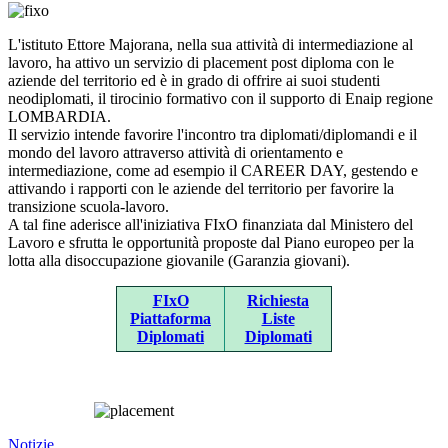
L'istituto Ettore Majorana, nella sua attività di intermediazione al
lavoro, ha attivo un servizio di placement post diploma con le
aziende del territorio ed è in grado di offrire ai suoi studenti
neodiplomati, il tirocinio formativo con il supporto di Enaip regione
LOMBARDIA.
Il servizio intende favorire l'incontro tra diplomati/diplomandi e il
mondo del lavoro attraverso attività di orientamento e
intermediazione, come ad esempio il
CAREER DAY
, gestendo e
attivando i rapporti con le aziende del territorio per favorire la
transizione scuola-lavoro.
A tal fine aderisce all'iniziativa FIxO finanziata dal Ministero del
Lavoro e sfrutta le opportunità proposte dal Piano europeo per la
lotta alla disoccupazione giovanile (Garanzia giovani).
FIxO
Richiesta
Piattaforma
Liste
Diplomati
Diplomati
Notizie