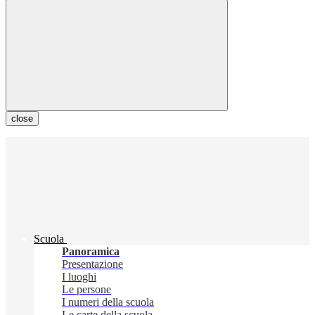
close
Scuola
Panoramica
Presentazione
I luoghi
Le persone
I numeri della scuola
Le carte della scuola