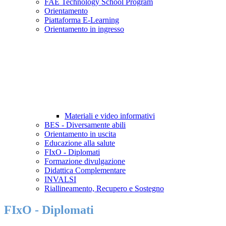
FAE Technology School Program
Orientamento
Piattaforma E-Learning
Orientamento in ingresso
Materiali e video informativi
BES - Diversamente abili
Orientamento in uscita
Educazione alla salute
FIxO - Diplomati
Formazione divulgazione
Didattica Complementare
INVALSI
Riallineamento, Recupero e Sostegno
FIxO - Diplomati