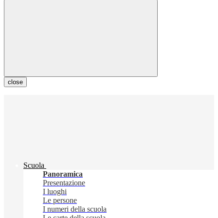
close
Scuola
Panoramica
Presentazione
I luoghi
Le persone
I numeri della scuola
Le carte della scuola