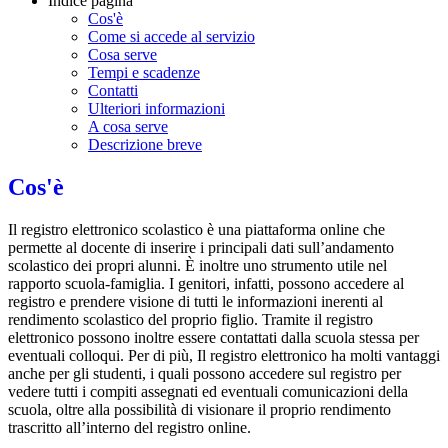
Indice pagina
Cos'è
Come si accede al servizio
Cosa serve
Tempi e scadenze
Contatti
Ulteriori informazioni
A cosa serve
Descrizione breve
Cos'è
Il registro elettronico scolastico è una piattaforma online che
permette al docente di inserire i principali dati sull’andamento
scolastico dei propri alunni. È inoltre uno strumento utile nel
rapporto scuola-famiglia. I genitori, infatti, possono accedere al
registro e prendere visione di tutti le informazioni inerenti al
rendimento scolastico del proprio figlio. Tramite il registro
elettronico possono inoltre essere contattati dalla scuola stessa per
eventuali colloqui. Per di più, Il registro elettronico ha molti vantaggi
anche per gli studenti, i quali possono accedere sul registro per
vedere tutti i compiti assegnati ed eventuali comunicazioni della
scuola, oltre alla possibilità di visionare il proprio rendimento
trascritto all’interno del registro online.