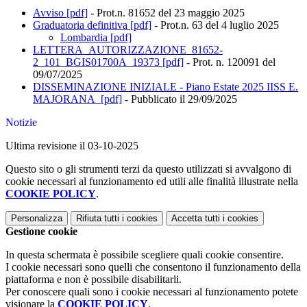
Avviso [pdf]
-
Prot.n. 81652 del 23 maggio 2025
Graduatoria definitiva [pdf]
- Prot.n. 63 del 4 luglio 2025
Lombardia [pdf]
LETTERA_AUTORIZZAZIONE_81652-
2_101_BGIS01700A_19373 [pdf]
- Prot. n. 120091 del
09/07/2025
DISSEMINAZIONE INIZIALE - Piano Estate 2025 IISS E.
MAJORANA [pdf]
- Pubblicato il 29/09/2025
Notizie
Ultima revisione il 03-10-2025
Questo sito o gli strumenti terzi da questo utilizzati si avvalgono di
cookie necessari al funzionamento ed utili alle finalità illustrate nella
COOKIE POLICY
.
Personalizza
Rifiuta tutti
i cookies
Accetta tutti
i cookies
Gestione cookie
In questa schermata è possibile scegliere quali cookie consentire.
I cookie necessari sono quelli che consentono il funzionamento della
piattaforma e non è possibile disabilitarli.
Per conoscere quali sono i cookie necessari al funzionamento potete
visionare la
COOKIE POLICY
.