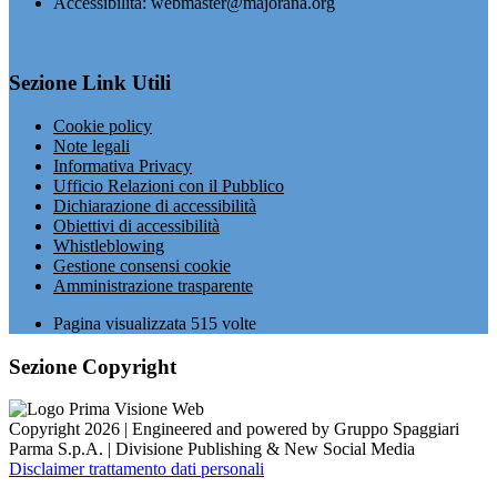
Accessibilità: webmaster@majorana.org
Sezione Link Utili
Cookie policy
Note legali
Informativa Privacy
Ufficio Relazioni con il Pubblico
Dichiarazione di accessibilità
Obiettivi di accessibilità
Whistleblowing
Gestione consensi cookie
Amministrazione trasparente
Pagina visualizzata
515
volte
Sezione Copyright
Copyright 2026 | Engineered and powered by Gruppo Spaggiari
Parma S.p.A. | Divisione Publishing & New Social Media
Disclaimer trattamento dati personali