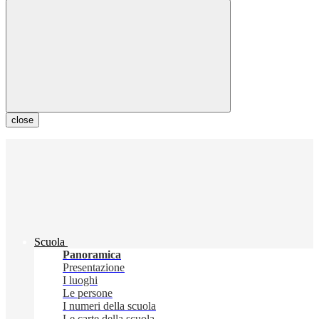
close
Scuola
Panoramica
Presentazione
I luoghi
Le persone
I numeri della scuola
Le carte della scuola