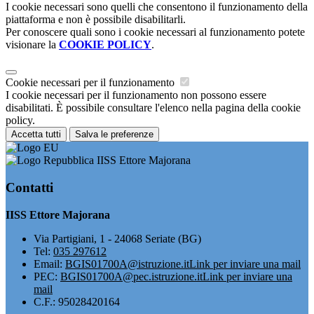
I cookie necessari sono quelli che consentono il funzionamento della
piattaforma e non è possibile disabilitarli.
Per conoscere quali sono i cookie necessari al funzionamento potete
visionare la
COOKIE POLICY
.
Cookie necessari per il funzionamento
I cookie necessari per il funzionamento non possono essere
disabilitati. È possibile consultare l'elenco nella pagina della cookie
policy.
Accetta tutti
Salva le preferenze
IISS Ettore Majorana
Contatti
IISS Ettore Majorana
Via Partigiani, 1 - 24068 Seriate (BG)
Tel:
035 297612
Email:
BGIS01700A@istruzione.it
Link per inviare una mail
PEC:
BGIS01700A@pec.istruzione.it
Link per inviare una
mail
C.F.: 95028420164