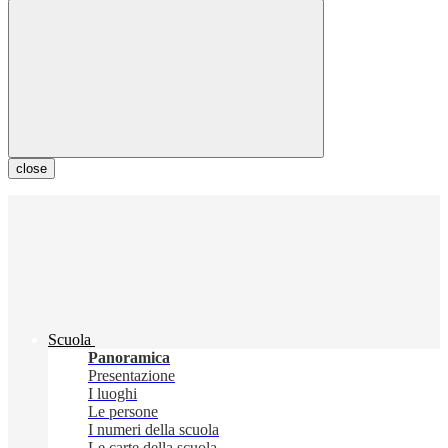
close
Scuola
Panoramica
Presentazione
I luoghi
Le persone
I numeri della scuola
Le carte della scuola