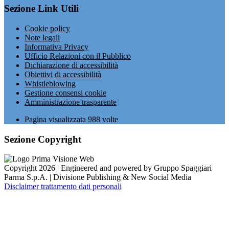
Sezione Link Utili
Cookie policy
Note legali
Informativa Privacy
Ufficio Relazioni con il Pubblico
Dichiarazione di accessibilità
Obiettivi di accessibilità
Whistleblowing
Gestione consensi cookie
Amministrazione trasparente
Pagina visualizzata
988
volte
Sezione Copyright
Copyright 2026 | Engineered and powered by Gruppo Spaggiari
Parma S.p.A. | Divisione Publishing & New Social Media
Disclaimer trattamento dati personali