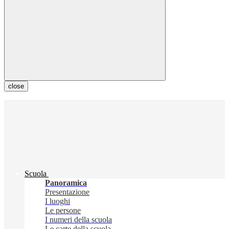
close
Scuola
Panoramica
Presentazione
I luoghi
Le persone
I numeri della scuola
Le carte della scuola