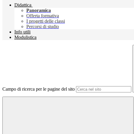
Didattica
Panoramica
Offerta formativa
I progetti delle classi
Percorsi di studio
Info utili
Modulistica
Campo di ricerca per le pagine del sito