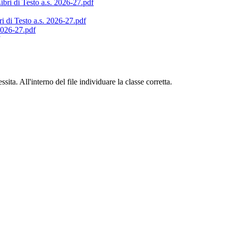
 di Testo a.s. 2026-27.pdf
 Testo a.s. 2026-27.pdf
026-27.pdf
essita. All'interno del file individuare la classe corretta.