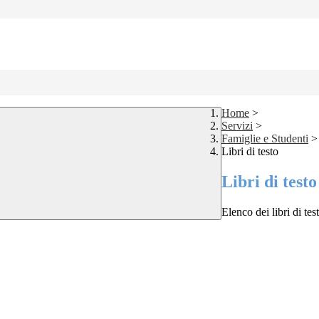
Home
>
Servizi
>
Famiglie e Studenti
>
Libri di testo
Libri di testo
Elenco dei libri di tes