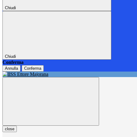
Chiudi
Chiudi
Conferma
Annulla
Conferma
close