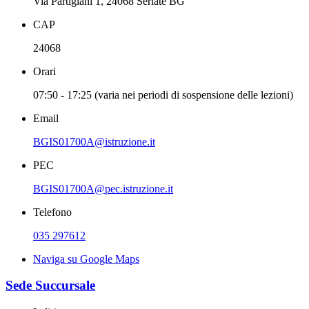
Via Partigiani 1, 24068 Seriate BG
CAP
24068
Orari
07:50 - 17:25 (varia nei periodi di sospensione delle lezioni)
Email
BGIS01700A@istruzione.it
PEC
BGIS01700A@pec.istruzione.it
Telefono
035 297612
Naviga su Google Maps
Sede Succursale