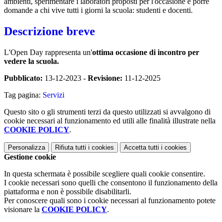
ambienti, sperimentare i laboratori proposti per l'occasione e porre
domande a chi vive tutti i giorni la scuola: studenti e docenti.
Descrizione breve
L'Open Day rappresenta un'
ottima occasione di incontro per
vedere la scuola.
Pubblicato:
13-12-2023 -
Revisione:
11-12-2025
Tag pagina:
Servizi
Questo sito o gli strumenti terzi da questo utilizzati si avvalgono di
cookie necessari al funzionamento ed utili alle finalità illustrate nella
COOKIE POLICY
.
Personalizza
Rifiuta tutti
i cookies
Accetta tutti
i cookies
Gestione cookie
In questa schermata è possibile scegliere quali cookie consentire.
I cookie necessari sono quelli che consentono il funzionamento della
piattaforma e non è possibile disabilitarli.
Per conoscere quali sono i cookie necessari al funzionamento potete
visionare la
COOKIE POLICY
.