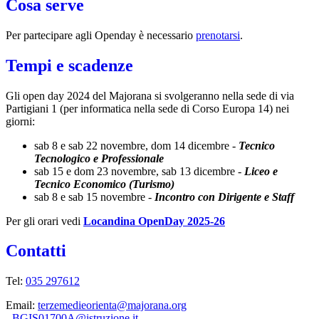
Cosa serve
Per partecipare agli Openday è necessario
prenotarsi
.
Tempi e scadenze
Gli open day 2024 del Majorana si svolgeranno
nella sede di via
Partigiani 1 (per informatica nella sede di Corso Europa 14)
nei
giorni:
sab 8 e sab 22 novembre, dom 14 dicembre -
Tecnico
Tecnologico e Professionale
sab 15 e dom 23 novembre, sab 13 dicembre -
Liceo e
Tecnico Economico (Turismo)
sab 8 e sab 15 novembre -
Incontro con Dirigente e Staff
Per gli orari vedi
Locandina OpenDay 2025-26
Contatti
Tel:
035 297612
Email:
terzemedieorienta@majorana.org
-
BGIS01700A@istruzione.it