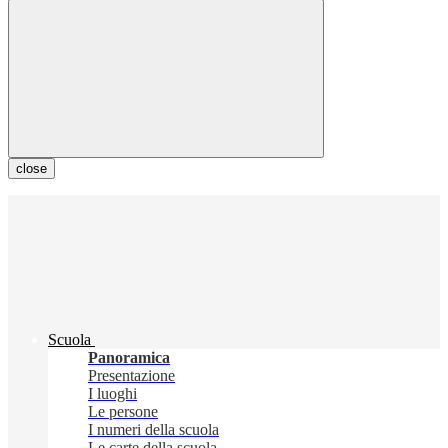
close
Scuola
Panoramica
Presentazione
I luoghi
Le persone
I numeri della scuola
Le carte della scuola