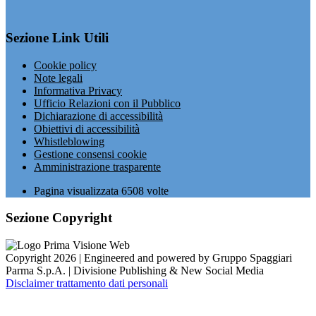
Sezione Link Utili
Cookie policy
Note legali
Informativa Privacy
Ufficio Relazioni con il Pubblico
Dichiarazione di accessibilità
Obiettivi di accessibilità
Whistleblowing
Gestione consensi cookie
Amministrazione trasparente
Pagina visualizzata
6508
volte
Sezione Copyright
Copyright 2026 | Engineered and powered by Gruppo Spaggiari
Parma S.p.A. | Divisione Publishing & New Social Media
Disclaimer trattamento dati personali