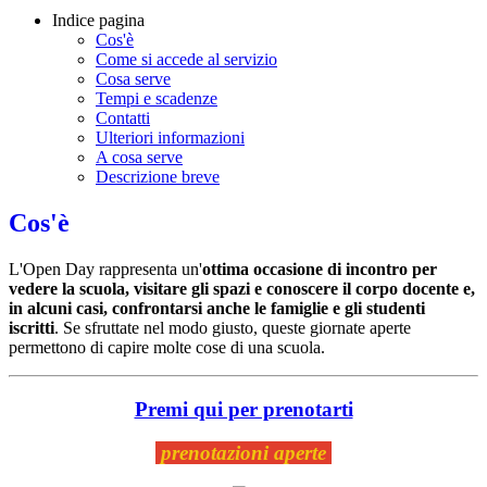
Indice pagina
Cos'è
Come si accede al servizio
Cosa serve
Tempi e scadenze
Contatti
Ulteriori informazioni
A cosa serve
Descrizione breve
Cos'è
L'Open Day rappresenta un'
ottima occasione di incontro per
vedere la scuola, visitare gli spazi e conoscere il corpo docente e,
in alcuni casi, confrontarsi anche le famiglie e gli studenti
iscritti
. Se sfruttate nel modo giusto, queste giornate aperte
permettono di capire molte cose di una scuola.
Premi qui per prenotarti
prenotazioni aperte