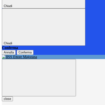
Chiudi
Chiudi
Conferma
Annulla
Conferma
close