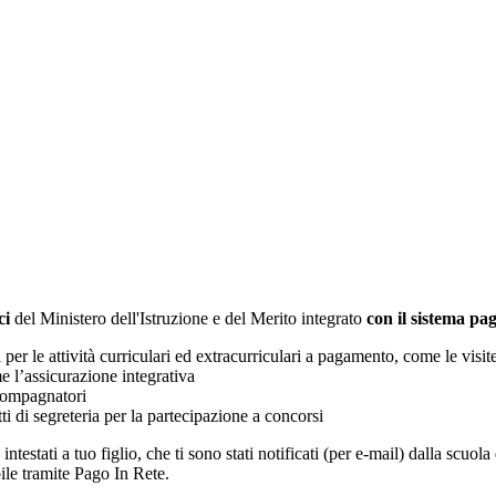
ci
del Ministero dell'Istruzione e del Merito integrato
con il sistema p
i per le attività curriculari ed extracurriculari a pagamento, come le visit
e l’assicurazione integrativa
ccompagnatori
tti di segreteria per la partecipazione a concorsi
intestati a tuo figlio, che ti sono stati notificati (per e-mail) dalla scuo
ile tramite Pago In Rete.