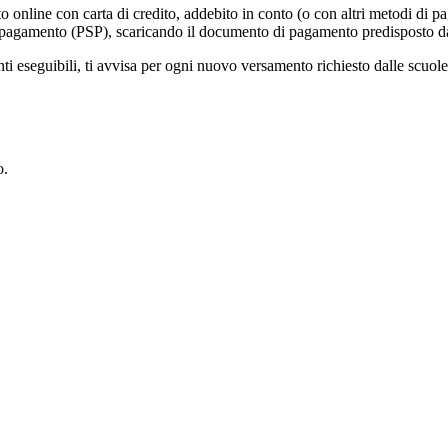
online con carta di credito, addebito in conto (o con altri metodi di p
vizi di pagamento (PSP), scaricando il documento di pagamento predisposto
eseguibili, ti avvisa per ogni nuovo versamento richiesto dalle scuole, ti 
o.