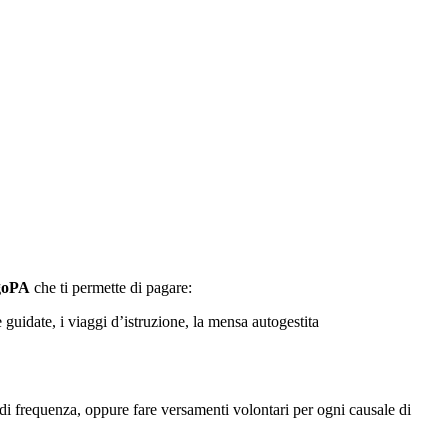
agoPA
che ti permette di pagare:
e guidate, i viaggi d’istruzione, la mensa autogestita
la di frequenza, oppure fare
versamenti volontari per ogni causale di