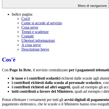
Menu di navigazione
Indice pagina
Cos'è
Come si accede al servizio
Cosa serve
Tempi e scadenze
Contatti
Ulteriori informazioni
A cosa serve
Descrizione breve
Cos'è
Con
Pago In Rete
, il servizio centralizzato
per i pagamenti telemati
le tasse e i contributi scolastici
richiesti dalle scuole agli alunn
i contributi richiesti dalla scuola al personale scolastico
, com
i contributi richiesti ad altri soggetti
, quali ad esempio gli a
tutti contributi a favore del Ministero
, quali ad esempio i diri
Potrai effettuare i versamenti per tutti gli
avvisi digitali di pagamento
pagamento elettronico, che le scuole o il Ministero hanno reso eseguib