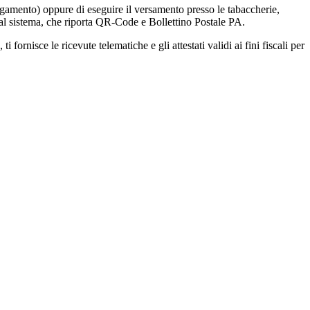
agamento) oppure di eseguire il versamento presso le tabaccherie,
 dal sistema, che riporta QR-Code e Bollettino Postale PA.
fornisce le ricevute telematiche e gli attestati validi ai fini fiscali per