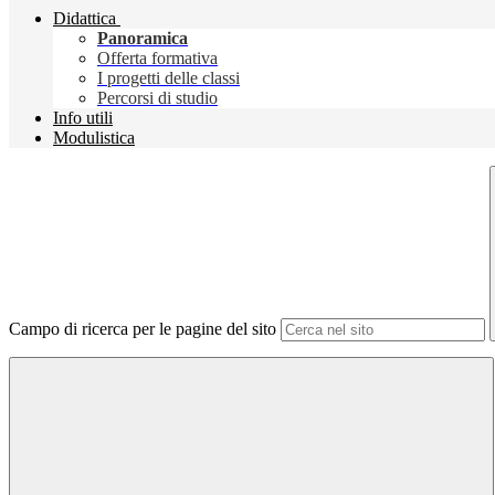
Didattica
Panoramica
Offerta formativa
I progetti delle classi
Percorsi di studio
Info utili
Modulistica
Campo di ricerca per le pagine del sito