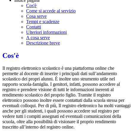
Indice pagina
Cos'è
Come si accede al servizio
Cosa serve
Tempi e scadenze
Contatti
Ulteriori informazioni
A cosa serve
Descrizione breve
Cos'è
Il registro elettronico scolastico è una piattaforma online che
permette al docente di inserire i principali dati sull’andamento
scolastico dei propri alunni. È inoltre uno strumento utile nel
rapporto scuola-famiglia. I genitori, infatti, possono accedere al
registro e prendere visione di tutti le informazioni inerenti al
rendimento scolastico del proprio figlio. Tramite il registro
elettronico possono inoltre essere contattati dalla scuola stessa per
eventuali colloqui. Per di più, Il registro elettronico ha molti vantaggi
anche per gli studenti, i quali possono accedere sul registro per
vedere tutti i compiti assegnati ed eventuali comunicazioni della
scuola, oltre alla possibilità di visionare il proprio rendimento
trascritto all’interno del registro online.