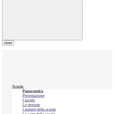
close
Scuola
Panoramica
Presentazione
I luoghi
Le persone
I numeri della scuola
Le carte della scuola