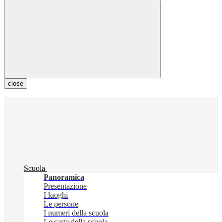
close
Scuola
Panoramica
Presentazione
I luoghi
Le persone
I numeri della scuola
Le carte della scuola