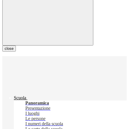
close
Scuola
Panoramica
Presentazione
I luoghi
Le persone
I numeri della scuola
Le carte della scuola